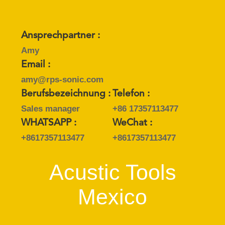
Ansprechpartner :
Amy
Email :
amy@rps-sonic.com
Berufsbezeichnung :
Telefon :
Sales manager
+86 17357113477
WHATSAPP :
WeChat :
+8617357113477
+8617357113477
Acustic Tools
Mexico