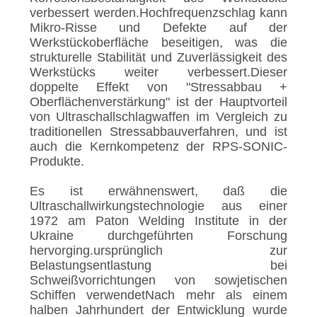
verbessert werden.Hochfrequenzschlag kann
Mikro-Risse und Defekte auf der
Werkstückoberfläche beseitigen, was die
strukturelle Stabilität und Zuverlässigkeit des
Werkstücks weiter verbessert.Dieser
doppelte Effekt von "Stressabbau +
Oberflächenverstärkung" ist der Hauptvorteil
von Ultraschallschlagwaffen im Vergleich zu
traditionellen Stressabbauverfahren, und ist
auch die Kernkompetenz der RPS-SONIC-
Produkte.
Es ist erwähnenswert, daß die
Ultraschallwirkungstechnologie aus einer
1972 am Paton Welding Institute in der
Ukraine durchgeführten Forschung
hervorging.ursprünglich zur
Belastungsentlastung bei
Schweißvorrichtungen von sowjetischen
Schiffen verwendetNach mehr als einem
halben Jahrhundert der Entwicklung wurde