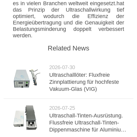
es in vielen Branchen weltweit eingesetzt.hat
das Prinzip der Ultraschallwirkung tief
optimiert, wodurch die Effizienz der
Energieübertragung und die Genauigkeit der
Belastungsminderung doppelt verbessert
werden.
Related News
2026-07-30
Ultraschalllöter: Fluxfreie
Zinnplattierung für hochfeste
Vakuum-Glas (VIG)
2026-07-25
Ultraschall-Tinten-Ausrüstung.
Flussfreie Ultraschall-Tinten-
Dippenmaschine für Aluminium-
Buster, Drahtgurt und