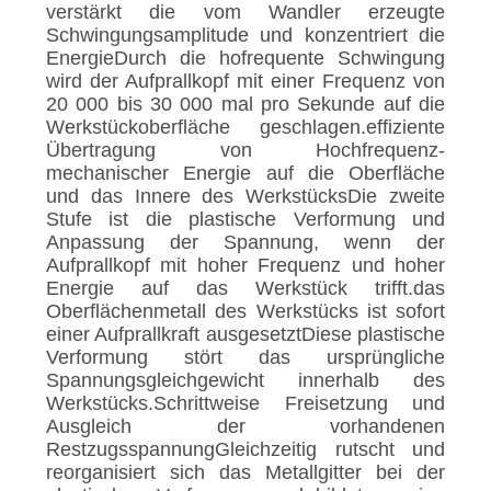
verstärkt die vom Wandler erzeugte
Schwingungsamplitude und konzentriert die
EnergieDurch die hofrequente Schwingung
wird der Aufprallkopf mit einer Frequenz von
20 000 bis 30 000 mal pro Sekunde auf die
Werkstückoberfläche geschlagen.effiziente
Übertragung von Hochfrequenz-
mechanischer Energie auf die Oberfläche
und das Innere des WerkstücksDie zweite
Stufe ist die plastische Verformung und
Anpassung der Spannung, wenn der
Aufprallkopf mit hoher Frequenz und hoher
Energie auf das Werkstück trifft.das
Oberflächenmetall des Werkstücks ist sofort
einer Aufprallkraft ausgesetztDiese plastische
Verformung stört das ursprüngliche
Spannungsgleichgewicht innerhalb des
Werkstücks.Schrittweise Freisetzung und
Ausgleich der vorhandenen
RestzugsspannungGleichzeitig rutscht und
reorganisiert sich das Metallgitter bei der