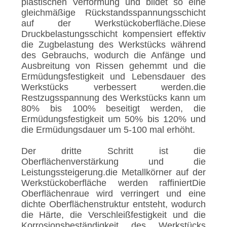
plastischen Verformung und bildet so eine
gleichmäßige Rückstandsspannungsschicht
auf der Werkstückoberfläche.Diese
Druckbelastungsschicht kompensiert effektiv
die Zugbelastung des Werkstücks während
des Gebrauchs, wodurch die Anfänge und
Ausbreitung von Rissen gehemmt und die
Ermüdungsfestigkeit und Lebensdauer des
Werkstücks verbessert werden.die
Restzugsspannung des Werkstücks kann um
80% bis 100% beseitigt werden, die
Ermüdungsfestigkeit um 50% bis 120% und
die Ermüdungsdauer um 5-100 mal erhöht.
Der dritte Schritt ist die
Oberflächenverstärkung und die
Leistungssteigerung.die Metallkörner auf der
Werkstückoberfläche werden raffiniertDie
Oberflächenraue wird verringert und eine
dichte Oberflächenstruktur entsteht, wodurch
die Härte, die Verschleißfestigkeit und die
Korrosionsbeständigkeit des Werkstücks