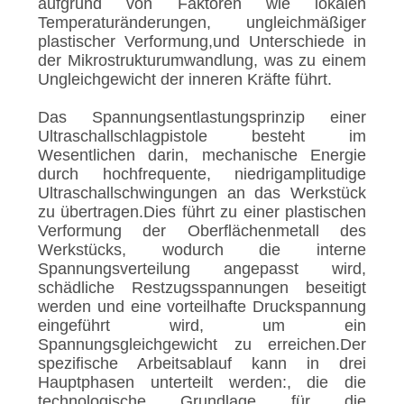
aufgrund von Faktoren wie lokalen
Temperaturänderungen, ungleichmäßiger
plastischer Verformung,und Unterschiede in
der Mikrostrukturumwandlung, was zu einem
Ungleichgewicht der inneren Kräfte führt.
Das Spannungsentlastungsprinzip einer
Ultraschallschlagpistole besteht im
Wesentlichen darin, mechanische Energie
durch hochfrequente, niedrigamplitudige
Ultraschallschwingungen an das Werkstück
zu übertragen.Dies führt zu einer plastischen
Verformung der Oberflächenmetall des
Werkstücks, wodurch die interne
Spannungsverteilung angepasst wird,
schädliche Restzugsspannungen beseitigt
werden und eine vorteilhafte Druckspannung
eingeführt wird, um ein
Spannungsgleichgewicht zu erreichen.Der
spezifische Arbeitsablauf kann in drei
Hauptphasen unterteilt werden:, die die
technologische Grundlage für die