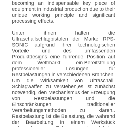
DATENSCHUTZRICHTLINIE
becoming an indispensable key piece of
equipment in industrial production due to their
unique working principle and significant
processing effects.
Unter ihnen halten die
Ultraschallschlagpistolen der Marke RPS-
SONIC aufgrund ihrer technologischen
Vorteile und des umfassenden
Produktdesigns eine führende Position auf
dem Weltmarkt ein.Bereitstellung
professioneller Lösungen für
Restbelastungen in verschiedenen Branchen.
Um die Wirksamkeit von Ultraschall-
Schlagwaffen zu verstehen,es ist zunächst
notwendig, den Mechanismus der Erzeugung
von Restbelastungen und die
Einschränkungen traditioneller
Verarbeitungsmethoden zu klären..
Restbelastung ist die Belastung, die während
der Bearbeitung in einem Werkstück