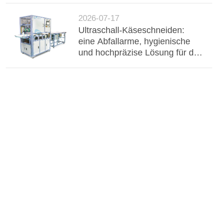
elektronische Komponenten.
2026-07-17
Ultraschall-Käseschneiden:
eine Abfallarme, hygienische
und hochpräzise Lösung für die
industrielle Milchverarbeitung