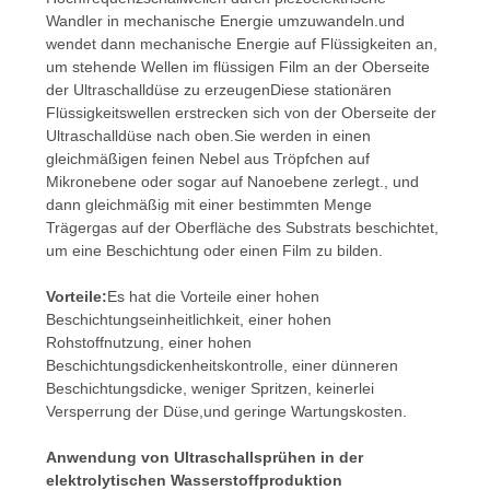
Wandler in mechanische Energie umzuwandeln.und
wendet dann mechanische Energie auf Flüssigkeiten an,
um stehende Wellen im flüssigen Film an der Oberseite
der Ultraschalldüse zu erzeugenDiese stationären
Flüssigkeitswellen erstrecken sich von der Oberseite der
Ultraschalldüse nach oben.Sie werden in einen
gleichmäßigen feinen Nebel aus Tröpfchen auf
Mikronebene oder sogar auf Nanoebene zerlegt., und
dann gleichmäßig mit einer bestimmten Menge
Trägergas auf der Oberfläche des Substrats beschichtet,
um eine Beschichtung oder einen Film zu bilden.
Vorteile:
Es hat die Vorteile einer hohen
Beschichtungseinheitlichkeit, einer hohen
Rohstoffnutzung, einer hohen
Beschichtungsdickenheitskontrolle, einer dünneren
Beschichtungsdicke, weniger Spritzen, keinerlei
Versperrung der Düse,und geringe Wartungskosten.
Anwendung von Ultraschallsprühen in der
elektrolytischen Wasserstoffproduktion