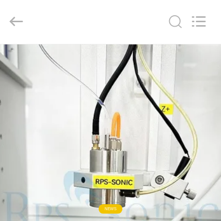
Powersonic
Equipment
Co.,
Ltd..
All
Rights
Reserved.
HAUS
PRODUKTE
ÜBER
UNS
FABRIK-
AUSFLUG
QUALITÄTSKONTROLLE
NEWS