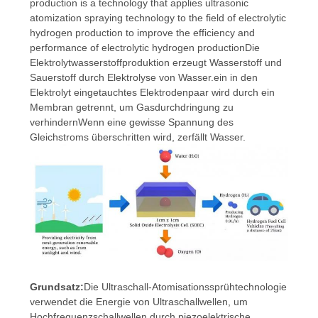
DATENSCHUTZRICHTLINIE
production is a technology that applies ultrasonic
atomization spraying technology to the field of electrolytic
hydrogen production to improve the efficiency and
performance of electrolytic hydrogen productionDie
Elektrolytwasserstoffproduktion erzeugt Wasserstoff und
Sauerstoff durch Elektrolyse von Wasser.ein in den
Elektrolyt eingetauchtes Elektrodenpaar wird durch ein
Membran getrennt, um Gasdurchdringung zu
verhindernWenn eine gewisse Spannung des
Gleichstroms überschritten wird, zerfällt Wasser.
Grundsatz:
Die Ultraschall-Atomisationssprühtechnologie
verwendet die Energie von Ultraschallwellen, um
Hochfrequenzschallwellen durch piezoelektrische