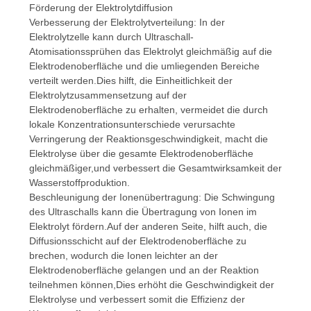
Förderung der Elektrolytdiffusion
Verbesserung der Elektrolytverteilung: In der
Elektrolytzelle kann durch Ultraschall-
Atomisationssprühen das Elektrolyt gleichmäßig auf die
Elektrodenoberfläche und die umliegenden Bereiche
verteilt werden.Dies hilft, die Einheitlichkeit der
Elektrolytzusammensetzung auf der
Elektrodenoberfläche zu erhalten, vermeidet die durch
lokale Konzentrationsunterschiede verursachte
Verringerung der Reaktionsgeschwindigkeit, macht die
Elektrolyse über die gesamte Elektrodenoberfläche
gleichmäßiger,und verbessert die Gesamtwirksamkeit der
Wasserstoffproduktion.
Beschleunigung der Ionenübertragung: Die Schwingung
des Ultraschalls kann die Übertragung von Ionen im
Elektrolyt fördern.Auf der anderen Seite, hilft auch, die
Diffusionsschicht auf der Elektrodenoberfläche zu
brechen, wodurch die Ionen leichter an der
Elektrodenoberfläche gelangen und an der Reaktion
teilnehmen können,Dies erhöht die Geschwindigkeit der
Elektrolyse und verbessert somit die Effizienz der