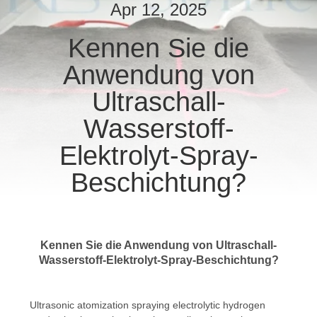
Apr 12, 2025
TRETEN
Kennen Sie die
SIE
Anwendung von
MIT
UNS
Ultraschall-
IN
Wasserstoff-
VERBINDUNG
Elektrolyt-Spray-
Beschichtung?
NACHRICHTEN
FÄLLE
Kennen Sie die Anwendung von Ultraschall-
Wasserstoff-Elektrolyt-Spray-Beschichtung?
SITEMAP
Ultrasonic atomization spraying electrolytic hydrogen