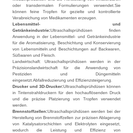
oder transdermalen Formulierungen verwendet.Sie
können feine Tropfen für gezielte und kontrollierte
Verabreichung von Medikamenten erzeugen.
Lebensmittel- und
Getränkeindustrie:
Ultraschallsprühdüsen finden
Anwendung in der Lebensmittel- und Getränkeindustrie
für die Aromatisierung, Beschichtung und Konservierung
von Lebensmitteln.und Beschichtungen auf Backwaren,
Süßwaren und Fleisch.
Landwirtschaft: Ultraschallsprühdüsen werden in der
Präzisionslandwirtschaft für die Anwendung von
Pestiziden und Düngemitteln
eingesetzt.Abfallreduzierung und Effizienzsteigerung.
Drucker und 3D-Drucker:
Ultraschallsprühdüsen können
in Tintenstrahldruckern für den hochauflösenden Druck
und die präzise Platzierung von Tropfen verwendet
werden.
Brennstoffzellen:
Ultraschallsprühdüsen werden bei der
Herstellung von Brennstoffzellen zur präzisen Ablagerung
von Katalysatorschichten und Elektrolyten eingesetzt,
wodurch die Leistung und Effizienz von