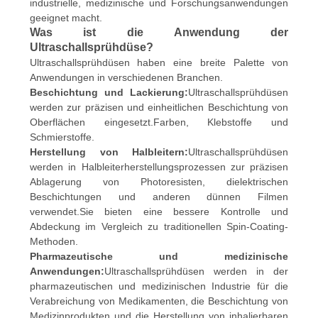
industrielle, medizinische und Forschungsanwendungen
geeignet macht.
Was ist die Anwendung der
Ultraschallsprühdüse?
Ultraschallsprühdüsen haben eine breite Palette von
Anwendungen in verschiedenen Branchen.
Beschichtung und Lackierung:
Ultraschallsprühdüsen
werden zur präzisen und einheitlichen Beschichtung von
Oberflächen eingesetzt.Farben, Klebstoffe und
Schmierstoffe.
Herstellung von Halbleitern:
Ultraschallsprühdüsen
werden in Halbleiterherstellungsprozessen zur präzisen
Ablagerung von Photoresisten, dielektrischen
Beschichtungen und anderen dünnen Filmen
verwendet.Sie bieten eine bessere Kontrolle und
Abdeckung im Vergleich zu traditionellen Spin-Coating-
Methoden.
Pharmazeutische und medizinische
Anwendungen:
Ultraschallsprühdüsen werden in der
pharmazeutischen und medizinischen Industrie für die
Verabreichung von Medikamenten, die Beschichtung von
Medizinprodukten und die Herstellung von inhalierbaren