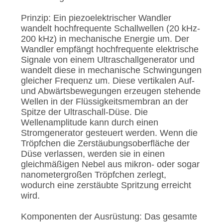
DATENSCHUTZRICHTLINIE
Prinzip: Ein piezoelektrischer Wandler
wandelt hochfrequente Schallwellen (20 kHz-
200 kHz) in mechanische Energie um. Der
Wandler empfängt hochfrequente elektrische
Signale von einem Ultraschallgenerator und
wandelt diese in mechanische Schwingungen
gleicher Frequenz um. Diese vertikalen Auf-
und Abwärtsbewegungen erzeugen stehende
Wellen in der Flüssigkeitsmembran an der
Spitze der Ultraschall-Düse. Die
Wellenamplitude kann durch einen
Stromgenerator gesteuert werden. Wenn die
Tröpfchen die Zerstäubungsoberfläche der
Düse verlassen, werden sie in einen
gleichmäßigen Nebel aus mikron- oder sogar
nanometergroßen Tröpfchen zerlegt,
wodurch eine zerstäubte Spritzung erreicht
wird.
Komponenten der Ausrüstung: Das gesamte