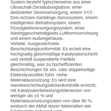
System besteht typischerweise aus einer
Ultraschall-Zerstäubungsdüse, einer
dedizierten Stromversorgung, einem XYZ-
Drei-Achsen-Gestänge-Servosystem, einem
intelligenten Betriebssystem, einem
Flüssigkeitsversorgungssystem, einer
Niedriggeschwindigkeits-Luftformvorrichtung
und einem Außengehäuse.
Vorteile: Ausgezeichnete
Beschichtungsuniformität: Es erzielt eine
hochgradig gleichmäßige Katalysatorschicht
und verteilt suspendierte Partikel
gleichmäßig, was zu hocheffizienten
Beschichtungen für ein- oder doppelseitige
Elektrolysezellen führt. Hohe
Materialausnutzung: Es wird eine
Nanobeschichtungsdickenkontrolle erreicht,
mit Katalysatorbelastungstoleranzen von
weniger als ±5 % und
Materialausnutzungsraten von über 90 %,
wodurch der Abfall teurer Materialien wie