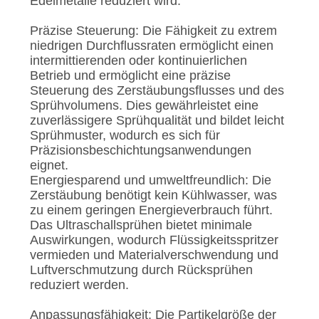
Edelmetalle reduziert wird.
Präzise Steuerung: Die Fähigkeit zu extrem
niedrigen Durchflussraten ermöglicht einen
intermittierenden oder kontinuierlichen
Betrieb und ermöglicht eine präzise
Steuerung des Zerstäubungsflusses und des
Sprühvolumens. Dies gewährleistet eine
zuverlässigere Sprühqualität und bildet leicht
Sprühmuster, wodurch es sich für
Präzisionsbeschichtungsanwendungen
eignet.
Energiesparend und umweltfreundlich: Die
Zerstäubung benötigt kein Kühlwasser, was
zu einem geringen Energieverbrauch führt.
Das Ultraschallsprühen bietet minimale
Auswirkungen, wodurch Flüssigkeitsspritzer
vermieden und Materialverschwendung und
Luftverschmutzung durch Rücksprühen
reduziert werden.
Anpassungsfähigkeit: Die Partikelgröße der