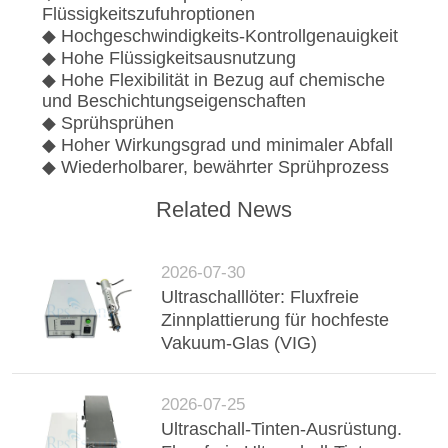
Flüssigkeitszufuhroptionen
◆ Hochgeschwindigkeits-Kontrollgenauigkeit
◆ Hohe Flüssigkeitsausnutzung
◆ Hohe Flexibilität in Bezug auf chemische
und Beschichtungseigenschaften
◆ Sprühsprühen
◆ Hoher Wirkungsgrad und minimaler Abfall
◆ Wiederholbarer, bewährter Sprühprozess
Related News
2026-07-30
Ultraschalllöter: Fluxfreie
Zinnplattierung für hochfeste
Vakuum-Glas (VIG)
2026-07-25
Ultraschall-Tinten-Ausrüstung.