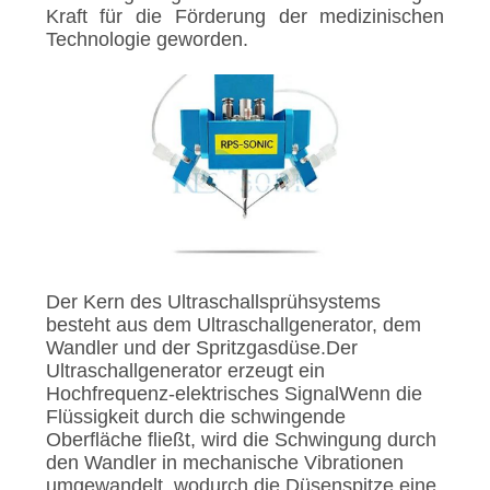
DATENSCHUTZRICHTLINIE
Kraft für die Förderung der medizinischen
Technologie geworden.
Der Kern des Ultraschallsprühsystems
besteht aus dem Ultraschallgenerator, dem
Wandler und der Spritzgasdüse.Der
Ultraschallgenerator erzeugt ein
Hochfrequenz-elektrisches SignalWenn die
Flüssigkeit durch die schwingende
Oberfläche fließt, wird die Schwingung durch
den Wandler in mechanische Vibrationen
umgewandelt, wodurch die Düsenspitze eine