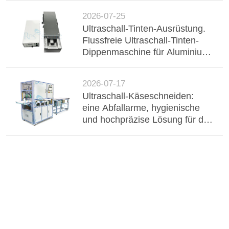
2026-07-25
Ultraschall-Tinten-Ausrüstung.
Flussfreie Ultraschall-Tinten-
Dippenmaschine für Aluminium-
Buster, Drahtgurt und
elektronische Komponenten.
2026-07-17
Ultraschall-Käseschneiden:
eine Abfallarme, hygienische
und hochpräzise Lösung für die
industrielle Milchverarbeitung