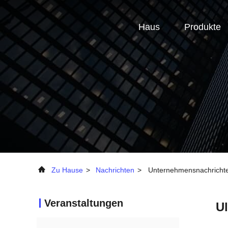
Haus
Produkte
Zu Hause
>
Nachrichten
>
Unternehmensnachrichten
Veranstaltungen
Ul