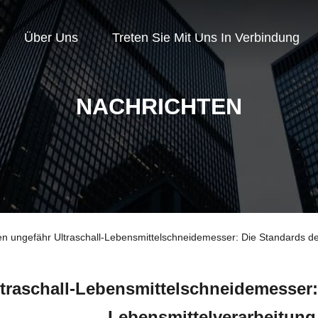
Über Uns
Treten Sie Mit Uns In Verbindung
NACHRICHTEN
 ungefähr Ultraschall-Lebensmittelschneidemesser: Die Standards de
traschall-Lebensmittelschneidemesser
Lebensmittelverarbeitung