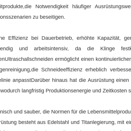
tprodukte,die Notwendigkeit häufiger Ausrüstungs
ionsszenarien zu beseitigen.
he Effizienz bei Dauerbetrieb, erhöhte Kapazität, ger
wendig und arbeitsintensiv, da die Klinge festk
nUltraschallschneiden ermöglicht einen kontinuierlichen
ngenreinigung,die Schneideeffizienz erheblich verbess
linie anpasstDarüber hinaus hat die Ausrüstung einen 
 wodurch langfristig Produktionsenergie und Zeitkosten
nisch und sauber, die Normen für die Lebensmittelproduk
üstung besteht aus Edelstahl und Titanlegierung, mit ein