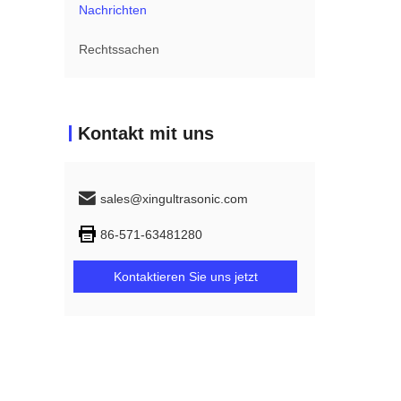
Nachrichten
Rechtssachen
Kontakt mit uns
sales@xingultrasonic.com
86-571-63481280
Kontaktieren Sie uns jetzt