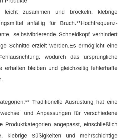
en Produkte
k leicht zusammen und bröckeln, klebrige
smittel anfällig für Bruch.**Hochfrequenz-
ente, selbstvibrierende Schneidkopf verhindert
ge Schnitte erzielt werden.Es ermöglicht eine
ehlausrichtung, wodurch das ursprüngliche
e erhalten bleiben und gleichzeitig fehlerhafte
n.
ategorien:** Traditionelle Ausrüstung hat eine
enwechsel und Anpassungen für verschiedene
e Produktkategorien angepasst, einschließlich
te, klebrige Süßigkeiten und mehrschichtige