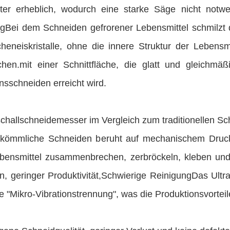
ter erheblich, wodurch eine starke Säge nicht notwen
gBei dem Schneiden gefrorener Lebensmittel schmilzt di
cheneiskristalle, ohne die innere Struktur der Leben
chen.mit einer Schnittfläche, die glatt und gleichmäßi
nsschneiden erreicht wird.
aschallschneidemesser im Vergleich zum traditionellen S
kömmliche Schneiden beruht auf mechanischem Drucks
bensmittel zusammenbrechen, zerbröckeln, kleben un
n, geringer Produktivität,Schwierige ReinigungDas Ultr
e "Mikro-Vibrationstrennung", was die Produktionsvortei