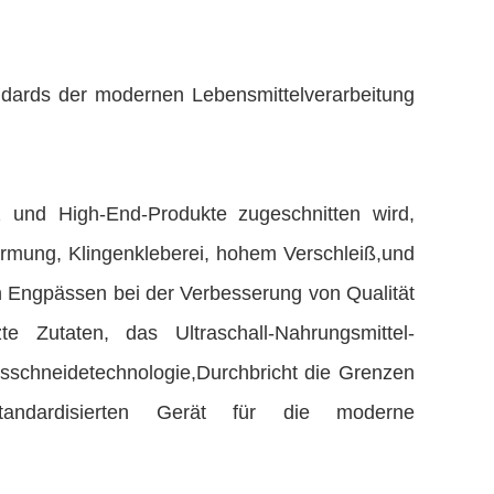
ndards der modernen Lebensmittelverarbeitung
nz und High-End-Produkte zugeschnitten wird,
formung, Klingenkleberei, hohem Verschleiß,und
n Engpässen bei der Verbesserung von Qualität
 Zutaten, das Ultraschall-Nahrungsmittel-
sschneidetechnologie,Durchbricht die Grenzen
tandardisierten Gerät für die moderne