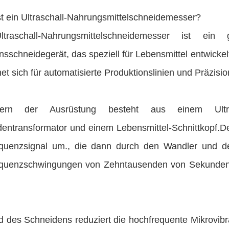
st ein Ultraschall-Nahrungsmittelschneidemesser?
traschall-Nahrungsmittelschneidemesser ist ein g
nsschneidegerät, das speziell für Lebensmittel entwick
et sich für automatisierte Produktionslinien und Präzis
rn der Ausrüstung besteht aus einem Ultras
dentransformator und einem Lebensmittel-Schnittkopf.De
quenzsignal um., die dann durch den Wandler und de
quenzschwingungen von Zehntausenden von Sekunden v
 des Schneidens reduziert die hochfrequente Mikrovibr