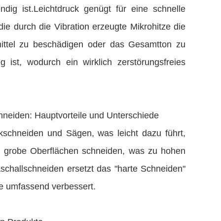
dig ist.Leichtdruck genügt für eine schnelle
e durch die Vibration erzeugte Mikrohitze die
smittel zu beschädigen oder das Gesamtton zu
g ist, wodurch ein wirklich zerstörungsfreies
chneiden: Hauptvorteile und Unterschiede
chneiden und Sägen, was leicht dazu führt,
d grobe Oberflächen schneiden, was zu hohen
aschallschneiden ersetzt das "harte Schneiden"
le umfassend verbessert.