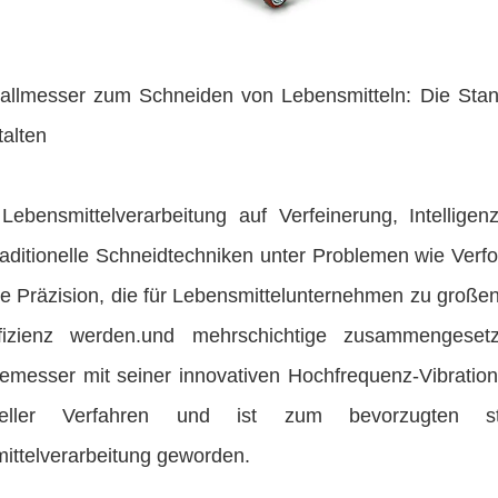
hallmesser zum Schneiden von Lebensmitteln: Die Sta
talten
Lebensmittelverarbeitung auf Verfeinerung, Intellige
traditionelle Schneidtechniken unter Problemen wie Ver
te Präzision, die für Lebensmittelunternehmen zu große
izienz werden.und mehrschichtige zusammengesetzte
emesser mit seiner innovativen Hochfrequenz-Vibration
ioneller Verfahren und ist zum bevorzugten s
ittelverarbeitung geworden.