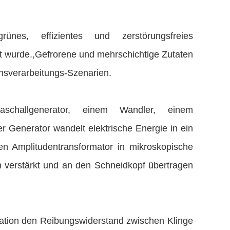
rünes, effizientes und zerstörungsfreies
elt wurde.,Gefrorene und mehrschichtige Zutaten
ionsverarbeitungs-Szenarien.
challgenerator, einem Wandler, einem
r Generator wandelt elektrische Energie in ein
n Amplitudentransformator in mikroskopische
erstärkt und an den Schneidkopf übertragen
ation den Reibungswiderstand zwischen Klinge