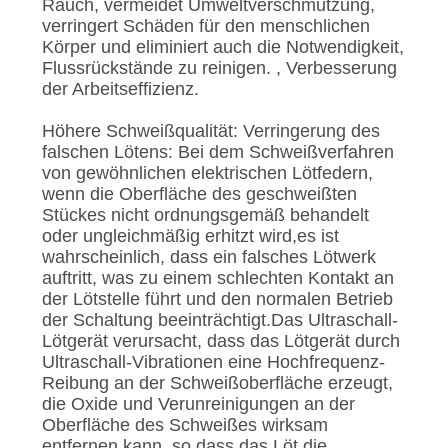
Rauch, vermeidet Umweltverschmutzung,
verringert Schäden für den menschlichen
Körper und eliminiert auch die Notwendigkeit,
Flussrückstände zu reinigen. , Verbesserung
der Arbeitseffizienz.
Höhere Schweißqualität: Verringerung des
falschen Lötens: Bei dem Schweißverfahren
von gewöhnlichen elektrischen Lötfedern,
wenn die Oberfläche des geschweißten
Stückes nicht ordnungsgemäß behandelt
oder ungleichmäßig erhitzt wird,es ist
wahrscheinlich, dass ein falsches Lötwerk
auftritt, was zu einem schlechten Kontakt an
der Lötstelle führt und den normalen Betrieb
der Schaltung beeinträchtigt.Das Ultraschall-
Lötgerät verursacht, dass das Lötgerät durch
Ultraschall-Vibrationen eine Hochfrequenz-
Reibung an der Schweißoberfläche erzeugt,
die Oxide und Verunreinigungen an der
Oberfläche des Schweißes wirksam
entfernen kann, so dass das Löt die