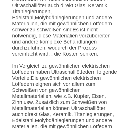
DATENSCHUTZRICHTLINIE
Ultraschalllöter auch direkt Glas, Keramik,
Titanlegierungen,
Edelstahl,Molybdänlegierungen und andere
Materialien, die mit gewöhnlichen Lötfedern
schwer zu schweißen sindEs ist nicht
notwendig, diese Materialien vorzubereiten
und andere komplexe Behandlungen
durchzuführen, wodurch der Prozess
vereinfacht wird. , die Kosten senken.
Im Vergleich zu gewöhnlichen elektrischen
Lötfedern haben Ultraschalllötfedern folgende
Vorteile:Die gewöhnlichen elektrischen
Lötfedern eignen sich vor allem zum
Schweißen von gewöhnlichen
Metallmaterialien, wie z.B. Kupfer, Eisen,
Zinn usw. Zusätzlich zum Schweißen von
Metallmaterialien können Ultraschalllöter
auch direkt Glas, Keramik, Titanlegierungen,
Edelstahl,Molybdänlegierungen und andere
Materialien, die mit gewöhnlichen Lötfedern