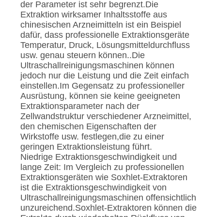
der Parameter ist sehr begrenzt.Die
Extraktion wirksamer Inhaltsstoffe aus
chinesischen Arzneimitteln ist ein Beispiel
dafür, dass professionelle Extraktionsgeräte
Temperatur, Druck, Lösungsmitteldurchfluss
usw. genau steuern können..Die
Ultraschallreinigungsmaschinen können
jedoch nur die Leistung und die Zeit einfach
einstellen.Im Gegensatz zu professioneller
Ausrüstung, können sie keine geeigneten
Extraktionsparameter nach der
Zellwandstruktur verschiedener Arzneimittel,
den chemischen Eigenschaften der
Wirkstoffe usw. festlegen,die zu einer
geringen Extraktionsleistung führt.
Niedrige Extraktionsgeschwindigkeit und
lange Zeit: Im Vergleich zu professionellen
Extraktionsgeräten wie Soxhlet-Extraktoren
ist die Extraktionsgeschwindigkeit von
Ultraschallreinigungsmaschinen offensichtlich
unzureichend.Soxhlet-Extraktoren können die