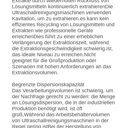
Extrakte durch wiederholten Rückfluss von
Lösungsmitteln kontinuierlich extrahierenDie
Ultraschallreinigungsmaschinen verwenden
Kavitation, um zu extrahieren.es kann kein
effizientes Recycling von Lösungsmitteln und
Extrakten wie professionelle Geräte
erreichenDies führt zu einer erheblichen
Verlängerung der Extraktionszeit, während
die Extraktionsgeschwindigkeit schwierig ist,
das ideale Niveau zu erreichen.Nicht
geeignet für die Großproduktion oder
Szenarien mit hohen Anforderungen an das
Extraktionsvolumen.
Begrenzte Dispersionskapazität
Das Verarbeitungsvolumen ist schwierig, um
der Nachfrage gerecht zu werden: die Menge
an Lösungsdispersion, die in der industriellen
Produktion benötigt wird, ist oft
groß,Während das Arbeitsbehältervolumen
von Ultraschallreinigungsmaschinen in der
Regel gering istBei der Herstellung von