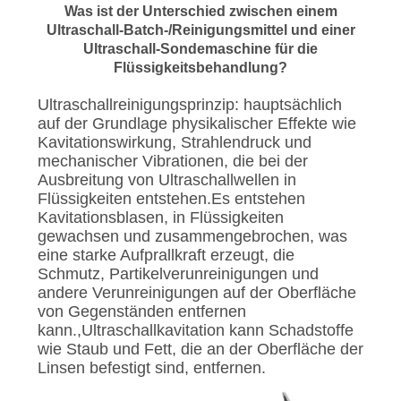
DATENSCHUTZRICHTLINIE
Was ist der Unterschied zwischen einem
Ultraschall-Batch-/Reinigungsmittel und einer
Ultraschall-Sondemaschine für die
Flüssigkeitsbehandlung?
Ultraschallreinigungsprinzip: hauptsächlich
auf der Grundlage physikalischer Effekte wie
Kavitationswirkung, Strahlendruck und
mechanischer Vibrationen, die bei der
Ausbreitung von Ultraschallwellen in
Flüssigkeiten entstehen.Es entstehen
Kavitationsblasen, in Flüssigkeiten
gewachsen und zusammengebrochen, was
eine starke Aufprallkraft erzeugt, die
Schmutz, Partikelverunreinigungen und
andere Verunreinigungen auf der Oberfläche
von Gegenständen entfernen
kann.,Ultraschallkavitation kann Schadstoffe
wie Staub und Fett, die an der Oberfläche der
Linsen befestigt sind, entfernen.