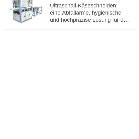
Ultraschall-Käseschneiden:
eine Abfallarme, hygienische
und hochpräzise Lösung für die
industrielle Milchverarbeitung