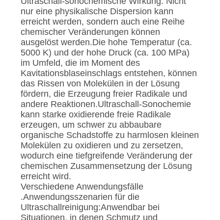
Ultraschall-sonochemische Wirkung: Nicht
nur eine physikalische Dispersion kann
erreicht werden, sondern auch eine Reihe
chemischer Veränderungen können
ausgelöst werden.Die hohe Temperatur (ca.
5000 K) und der hohe Druck (ca. 100 MPa)
im Umfeld, die im Moment des
Kavitationsblaseinschlags entstehen, können
das Rissen von Molekülen in der Lösung
fördern, die Erzeugung freier Radikale und
andere Reaktionen.Ultraschall-Sonochemie
kann starke oxidierende freie Radikale
erzeugen, um schwer zu abbaubare
organische Schadstoffe zu harmlosen kleinen
Molekülen zu oxidieren und zu zersetzen,
wodurch eine tiefgreifende Veränderung der
chemischen Zusammensetzung der Lösung
erreicht wird.
Verschiedene Anwendungsfälle
.Anwendungsszenarien für die
Ultraschallreinigung:Anwendbar bei
Situationen, in denen Schmutz und