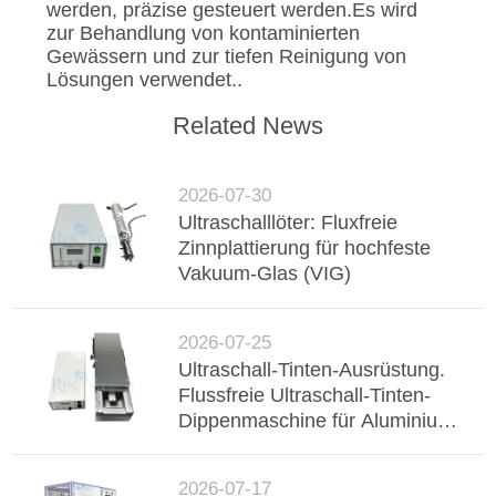
werden, präzise gesteuert werden.Es wird
zur Behandlung von kontaminierten
Gewässern und zur tiefen Reinigung von
Lösungen verwendet..
Related News
2026-07-30
Ultraschalllöter: Fluxfreie
Zinnplattierung für hochfeste
Vakuum-Glas (VIG)
2026-07-25
Ultraschall-Tinten-Ausrüstung.
Flussfreie Ultraschall-Tinten-
Dippenmaschine für Aluminium-
Buster, Drahtgurt und
elektronische Komponenten.
2026-07-17