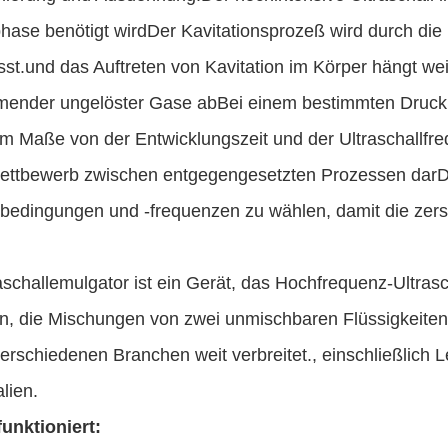
hase benötigt wirdDer Kavitationsprozeß wird durch die 
sst.und das Auftreten von Kavitation im Körper hängt we
ender ungelöster Gase abBei einem bestimmten Druck 
m Maße von der Entwicklungszeit und der Ultraschallfr
ettbewerb zwischen entgegengesetzten Prozessen darDah
sbedingungen und -frequenzen zu wählen, damit die zers
aschallemulgator ist ein Gerät, das Hochfrequenz-Ultra
n, die Mischungen von zwei unmischbaren Flüssigkeiten
verschiedenen Branchen weit verbreitet., einschließlich 
lien.
funktioniert: