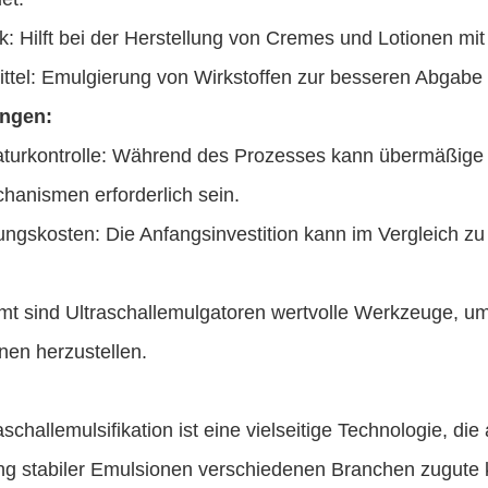
: Hilft bei der Herstellung von Cremes und Lotionen mit 
ittel: Emulgierung von Wirkstoffen zur besseren Abgabe
ngen:
turkontrolle: Während des Prozesses kann übermäßige 
hanismen erforderlich sein.
ungskosten: Die Anfangsinvestition kann im Vergleich 
mt sind Ultraschallemulgatoren wertvolle Werkzeuge, 
nen herzustellen.
aschallemulsifikation ist eine vielseitige Technologie, die
ng stabiler Emulsionen verschiedenen Branchen zugute k