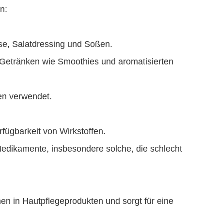
n:
se, Salatdressing und Soßen.
n Getränken wie Smoothies und aromatisierten
en verwendet.
rfügbarkeit von Wirkstoffen.
Medikamente, insbesondere solche, die schlecht
en in Hautpflegeprodukten und sorgt für eine