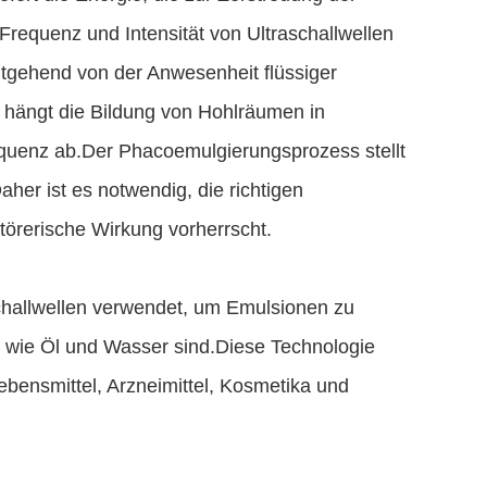
Frequenz und Intensität von Ultraschallwellen
itgehend von der Anwesenheit flüssiger
hängt die Bildung von Hohlräumen in
equenz ab.Der Phacoemulgierungsprozess stellt
er ist es notwendig, die richtigen
törerische Wirkung vorherrscht.
schallwellen verwendet, um Emulsionen zu
 wie Öl und Wasser sind.Diese Technologie
Lebensmittel, Arzneimittel, Kosmetika und