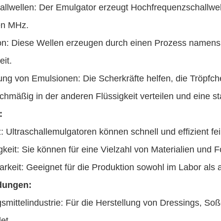
allwellen: Der Emulgator erzeugt Hochfrequenzschallwel
en MHz.
ion: Diese Wellen erzeugen durch einen Prozess namens 
eit.
ng von Emulsionen: Die Scherkräfte helfen, die Tröpfche
ichmäßig in der anderen Flüssigkeit verteilen und eine st
:
z: Ultraschallemulgatoren können schnell und effizient f
igkeit: Sie können für eine Vielzahl von Materialien un
arkeit: Geeignet für die Produktion sowohl im Labor als a
ungen:
smittelindustrie: Für die Herstellung von Dressings, So
et.