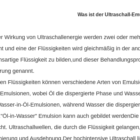
Was ist der Ultraschall-E
er Wirkung von Ultraschallenergie werden zwei oder meh
t und eine der Flüssigkeiten wird gleichmäßig in der and
sartige Flüssigkeit zu bilden,und dieser Behandlungspro
rung genannt.
en Flüssigkeiten können verschiedene Arten von Emulsio
Emulsionen, wobei Öl die dispergierte Phase und Wasse
asser-in-Öl-Emulsionen, während Wasser die dispergiert
t."Öl-in-Wasser" Emulsion kann auch gebildet werdenDie 
ht. Ultraschallwellen, die durch die Flüssigkeit gelangen
erung und Ausdehnung.Der hochintensive Ultraschall lie