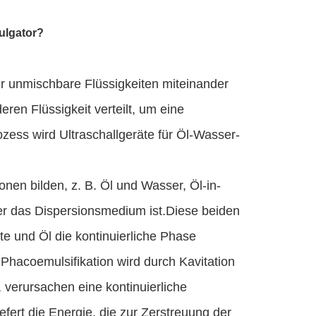
mulgator?
r unmischbare Flüssigkeiten miteinander
eren Flüssigkeit verteilt, um eine
zess wird Ultraschallgeräte für Öl-Wasser-
nen bilden, z. B. Öl und Wasser, Öl-in-
r das Dispersionsmedium ist.Diese beiden
e und Öl die kontinuierliche Phase
Phacoemulsifikation wird durch Kavitation
, verursachen eine kontinuierliche
fert die Energie, die zur Zerstreuung der