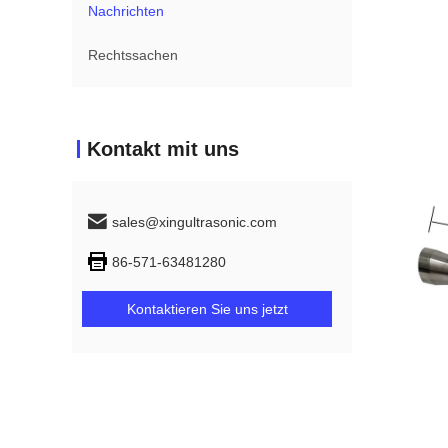
Nachrichten
Rechtssachen
Kontakt mit uns
sales@xingultrasonic.com
86-571-63481280
Kontaktieren Sie uns jetzt