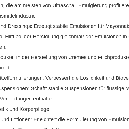
, die am meisten von Ultraschall-Emulgierung profitiere
smittelindustrie
nd Dressings: Erzeugt stabile Emulsionen für Mayonnai
: Hilft bei der Herstellung gleichmäßiger Emulsionen i
en.
odukte: In der Herstellung von Cremes und Milchprodukt
imittel
ttelformulierungen: Verbessert die Löslichkeit und Biove
spensionen: Schafft stabile Suspensionen für flüssige 
 Verbindungen enthalten.
etik und Körperpflege
nd Lotionen: Erleichtert die Formulierung von Emulsion