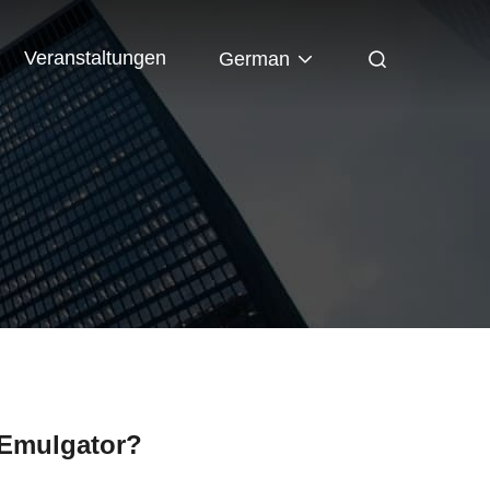
Veranstaltungen
German
l-Emulgator?