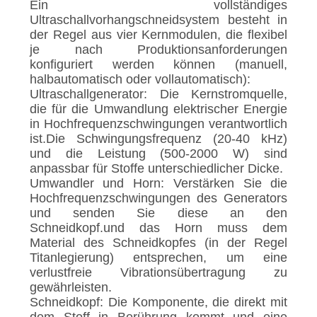
Ein vollständiges
Ultraschallvorhangschneidsystem besteht in
der Regel aus vier Kernmodulen, die flexibel
je nach Produktionsanforderungen
konfiguriert werden können (manuell,
halbautomatisch oder vollautomatisch):
Ultraschallgenerator: Die Kernstromquelle,
die für die Umwandlung elektrischer Energie
in Hochfrequenzschwingungen verantwortlich
ist.Die Schwingungsfrequenz (20-40 kHz)
und die Leistung (500-2000 W) sind
anpassbar für Stoffe unterschiedlicher Dicke.
Umwandler und Horn: Verstärken Sie die
Hochfrequenzschwingungen des Generators
und senden Sie diese an den
Schneidkopf.und das Horn muss dem
Material des Schneidkopfes (in der Regel
Titanlegierung) entsprechen, um eine
verlustfreie Vibrationsübertragung zu
gewährleisten.
Schneidkopf: Die Komponente, die direkt mit