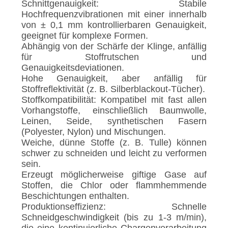
Schnittgenauigkeit: Stabile
Hochfrequenzvibrationen mit einer innerhalb
von ± 0,1 mm kontrollierbaren Genauigkeit,
geeignet für komplexe Formen.
Abhängig von der Schärfe der Klinge, anfällig
für Stoffrutschen und
Genauigkeitsdeviationen.
Hohe Genauigkeit, aber anfällig für
Stoffreflektivität (z. B. Silberblackout-Tücher).
Stoffkompatibilität: Kompatibel mit fast allen
Vorhangstoffe, einschließlich Baumwolle,
Leinen, Seide, synthetischen Fasern
(Polyester, Nylon) und Mischungen.
Weiche, dünne Stoffe (z. B. Tulle) können
schwer zu schneiden und leicht zu verformen
sein.
Erzeugt möglicherweise giftige Gase auf
Stoffen, die Chlor oder flammhemmende
Beschichtungen enthalten.
Produktionseffizienz: Schnelle
Schneidgeschwindigkeit (bis zu 1-3 m/min),