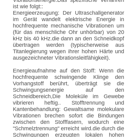
Vibrationsenergie.Das spezifische Verfahren
ist wie folgt::
Energieerzeugung: Der Ultraschallgenerator
im Gerät wandelt elektrische Energie in
hochfrequente mechanische Vibrationen um
(für das menschliche Ohr unhörbar) von 20
kHz bis 40 kHz.die dann an den Schneidkopf
übertragen werden (typischerweise aus
Titanlegierung wegen ihrer hohen Härte und
ausgezeichneter Vibrationsleitfähigkeit).
Energieaufnahme auf den Stoff: Wenn die
hochfrequente schwingende Klinge den
Vorhangstoff berührt, überträgt sie die
Schwingungsenergie auf den
Schneidbereich,Die Moleküle im Gewebe
vibrieren heftig.. Stofftrennung und
Kantenbehandlung: Gewaltsame molekulare
Vibrationen brechen sofort die Bindungen
zwischen den Stofffasern, wodurch eine
"Schmelztrennung" erreicht wird.die durch die
Schwingungen erzeugten lokalen hohen