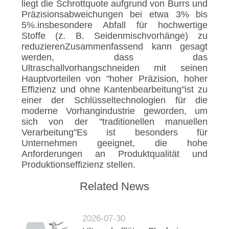
liegt die Schrottquote aufgrund von Burrs und
Präzisionsabweichungen bei etwa 3% bis
5%.insbesondere Abfall für hochwertige
Stoffe (z. B. Seidenmischvorhänge) zu
reduzierenZusammenfassend kann gesagt
werden, dass das
Ultraschallvorhangschneiden mit seinen
Hauptvorteilen von "hoher Präzision, hoher
Effizienz und ohne Kantenbearbeitung"ist zu
einer der Schlüsseltechnologien für die
moderne Vorhangindustrie geworden, um
sich von der "traditionellen manuellen
Verarbeitung"Es ist besonders für
Unternehmen geeignet, die hohe
Anforderungen an Produktqualität und
Produktionseffizienz stellen.
Related News
2026-07-30