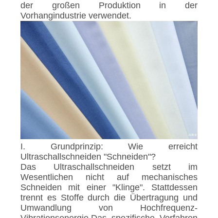
DATENSCHUTZRICHTLINIE
der großen Produktion in der
Vorhangindustrie verwendet.
I. Grundprinzip: Wie erreicht
Ultraschallschneiden "Schneiden"?
Das Ultraschallschneiden setzt im
Wesentlichen nicht auf mechanisches
Schneiden mit einer "Klinge". Stattdessen
trennt es Stoffe durch die Übertragung und
Umwandlung von Hochfrequenz-