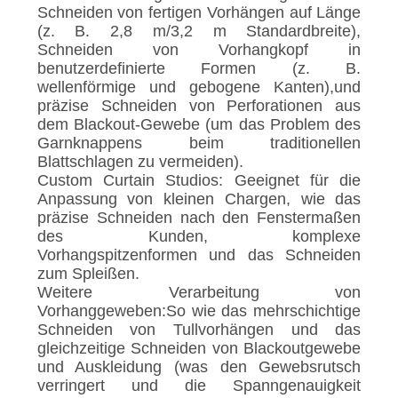
Schneiden von fertigen Vorhängen auf Länge
(z. B. 2,8 m/3,2 m Standardbreite),
Schneiden von Vorhangkopf in
benutzerdefinierte Formen (z. B.
wellenförmige und gebogene Kanten),und
präzise Schneiden von Perforationen aus
dem Blackout-Gewebe (um das Problem des
Garnknappens beim traditionellen
Blattschlagen zu vermeiden).
Custom Curtain Studios: Geeignet für die
Anpassung von kleinen Chargen, wie das
präzise Schneiden nach den Fenstermaßen
des Kunden, komplexe
Vorhangspitzenformen und das Schneiden
zum Spleißen.
Weitere Verarbeitung von
Vorhanggeweben:So wie das mehrschichtige
Schneiden von Tullvorhängen und das
gleichzeitige Schneiden von Blackoutgewebe
und Auskleidung (was den Gewebsrutsch
verringert und die Spanngenauigkeit