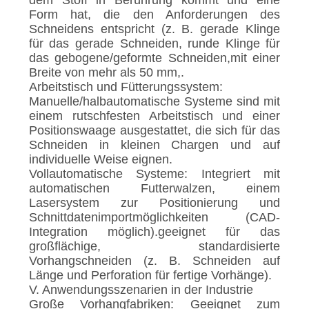
dem Stoff in Berührung kommt und eine
Form hat, die den Anforderungen des
Schneidens entspricht (z. B. gerade Klinge
für das gerade Schneiden, runde Klinge für
das gebogene/geformte Schneiden,mit einer
Breite von mehr als 50 mm,.
Arbeitstisch und Fütterungssystem:
Manuelle/halbautomatische Systeme sind mit
einem rutschfesten Arbeitstisch und einer
Positionswaage ausgestattet, die sich für das
Schneiden in kleinen Chargen und auf
individuelle Weise eignen.
Vollautomatische Systeme: Integriert mit
automatischen Futterwalzen, einem
Lasersystem zur Positionierung und
Schnittdatenimportmöglichkeiten (CAD-
Integration möglich).geeignet für das
großflächige, standardisierte
Vorhangschneiden (z. B. Schneiden auf
Länge und Perforation für fertige Vorhänge).
V. Anwendungsszenarien in der Industrie
Große Vorhangfabriken: Geeignet zum