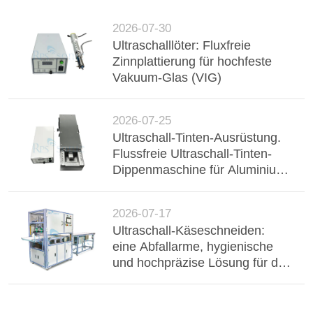
2026-07-30
Ultraschalllöter: Fluxfreie
Zinnplattierung für hochfeste
Vakuum-Glas (VIG)
2026-07-25
Ultraschall-Tinten-Ausrüstung.
Flussfreie Ultraschall-Tinten-
Dippenmaschine für Aluminium-
Buster, Drahtgurt und
elektronische Komponenten.
2026-07-17
Ultraschall-Käseschneiden:
eine Abfallarme, hygienische
und hochpräzise Lösung für die
industrielle Milchverarbeitung