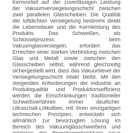
DATENSCHUTZRICHTLINIE
Kernvorteil auf der zuverlässigen Leistung
der Vakuumversiegelungsschicht zwischen
zwei parallelen Glasscheiben. Die Qualität
der luftdichten Versiegelung bestimmt direkt
die Lebensdauer und die Kernleistung des
Produkts. Das Schweißen, als
Schlüsselprozess beim
Vakuumglasversiegeln, erfordert das
Erreichen einer starken Verbindung zwischen
Glas und Metall sowie zwischen den
Glasscheiben selbst, während gleichzeitig
sichergestellt wird, dass das Vakuumlevel der
Versiegelungsschicht intakt bleibt. Mit den
steigenden Anforderungen der Industrie an
Produktqualität und Produktionseffizienz
werden die Einschränkungen traditioneller
Schweißverfahren immer deutlicher.
Ultraschall-Lötkolben, mit ihren einzigartigen
technischen Prinzipien, entwickeln sich
allmählich zur bevorzugten Lösung im
Bereich des Vakuumglasschweißens und