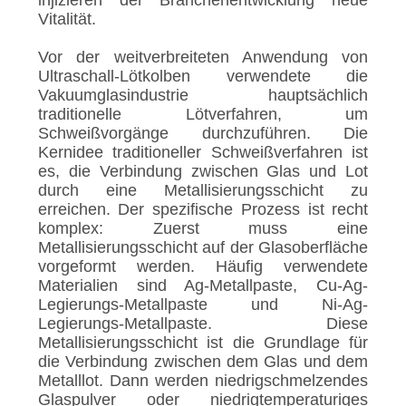
injizieren der Branchenentwicklung neue
Vitalität.
Vor der weitverbreiteten Anwendung von
Ultraschall-Lötkolben verwendete die
Vakuumglasindustrie hauptsächlich
traditionelle Lötverfahren, um
Schweißvorgänge durchzuführen. Die
Kernidee traditioneller Schweißverfahren ist
es, die Verbindung zwischen Glas und Lot
durch eine Metallisierungsschicht zu
erreichen. Der spezifische Prozess ist recht
komplex: Zuerst muss eine
Metallisierungsschicht auf der Glasoberfläche
vorgeformt werden. Häufig verwendete
Materialien sind Ag-Metallpaste, Cu-Ag-
Legierungs-Metallpaste und Ni-Ag-
Legierungs-Metallpaste. Diese
Metallisierungsschicht ist die Grundlage für
die Verbindung zwischen dem Glas und dem
Metalllot. Dann werden niedrigschmelzendes
Glaspulver oder niedrigtemperaturiges