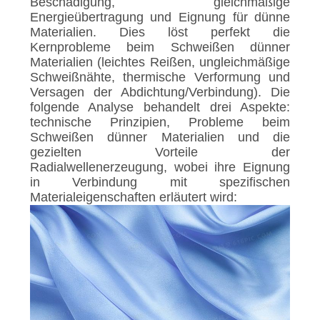
DATENSCHUTZRICHTLINIE
Beschädigung, gleichmäßige
Energieübertragung und Eignung für dünne
Materialien. Dies löst perfekt die
Kernprobleme beim Schweißen dünner
Materialien (leichtes Reißen, ungleichmäßige
Schweißnähte, thermische Verformung und
Versagen der Abdichtung/Verbindung). Die
folgende Analyse behandelt drei Aspekte:
technische Prinzipien, Probleme beim
Schweißen dünner Materialien und die
gezielten Vorteile der
Radialwellenerzeugung, wobei ihre Eignung
in Verbindung mit spezifischen
Materialeigenschaften erläutert wird: