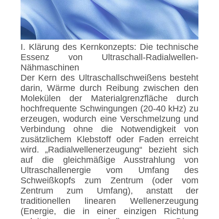
I. Klärung des Kernkonzepts: Die technische
Essenz von Ultraschall-Radialwellen-
Nähmaschinen
Der Kern des Ultraschallschweißens besteht
darin, Wärme durch Reibung zwischen den
Molekülen der Materialgrenzfläche durch
hochfrequente Schwingungen (20-40 kHz) zu
erzeugen, wodurch eine Verschmelzung und
Verbindung ohne die Notwendigkeit von
zusätzlichem Klebstoff oder Faden erreicht
wird. „Radialwellenerzeugung“ bezieht sich
auf die gleichmäßige Ausstrahlung von
Ultraschallenergie vom Umfang des
Schweißkopfs zum Zentrum (oder vom
Zentrum zum Umfang), anstatt der
traditionellen linearen Wellenerzeugung
(Energie, die in einer einzigen Richtung