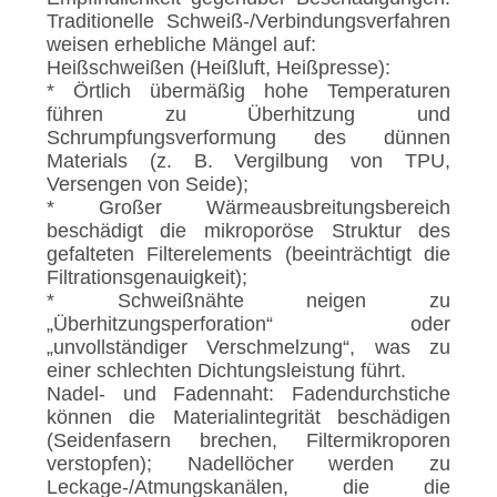
Traditionelle Schweiß-/Verbindungsverfahren
weisen erhebliche Mängel auf:
Heißschweißen (Heißluft, Heißpresse):
* Örtlich übermäßig hohe Temperaturen
führen zu Überhitzung und
Schrumpfungsverformung des dünnen
Materials (z. B. Vergilbung von TPU,
Versengen von Seide);
* Großer Wärmeausbreitungsbereich
beschädigt die mikroporöse Struktur des
gefalteten Filterelements (beeinträchtigt die
Filtrationsgenauigkeit);
* Schweißnähte neigen zu
„Überhitzungsperforation“ oder
„unvollständiger Verschmelzung“, was zu
einer schlechten Dichtungsleistung führt.
Nadel- und Fadennaht: Fadendurchstiche
können die Materialintegrität beschädigen
(Seidenfasern brechen, Filtermikroporen
verstopfen); Nadellöcher werden zu
Leckage-/Atmungskanälen, die die