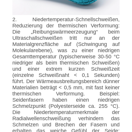
2. Niedertemperatur-Schnellschweißen,
Reduzierung der thermischen Verformung:
Die „Reibungswärmeerzeugung“ beim
Ultraschallschweißen tritt nur an der
Materialgrenzfläche auf (Schwingung auf
Molekularebene), was zu einer niedrigen
Gesamttemperatur (typischerweise 30-50 °C
niedriger als beim thermischen Schweißen)
und einer extrem kurzen Schweißzeit
(einzelne Schweißnaht < 0,1 Sekunden)
führt. Der Wärmeausbreitungsbereich dünner
Materialien beträgt < 0,5 mm, mit fast keiner
thermischen Verformung. Beispiel:
Seidenfasern haben einen niedrigen
Schmelzpunkt (Polyesterseide ca. 255 °C).
Die Niedertemperaturmerkmale der
Radialwellenschweißung verhindern das
Schmelzen und Brechen der Fasern und
erhalten das weiche Gefühl der Seide;