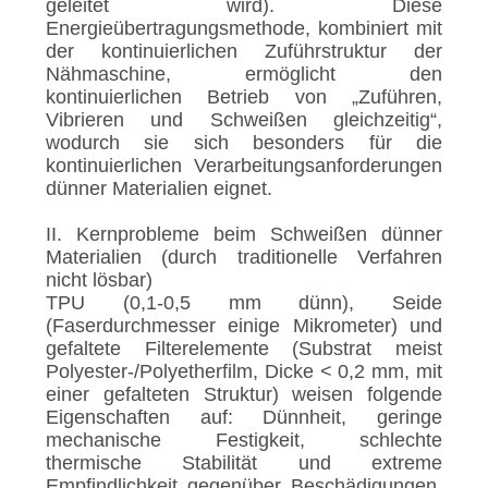
geleitet wird). Diese
Energieübertragungsmethode, kombiniert mit
der kontinuierlichen Zuführstruktur der
Nähmaschine, ermöglicht den
kontinuierlichen Betrieb von „Zuführen,
Vibrieren und Schweißen gleichzeitig“,
wodurch sie sich besonders für die
kontinuierlichen Verarbeitungsanforderungen
dünner Materialien eignet.
II. Kernprobleme beim Schweißen dünner
Materialien (durch traditionelle Verfahren
nicht lösbar)
TPU (0,1-0,5 mm dünn), Seide
(Faserdurchmesser einige Mikrometer) und
gefaltete Filterelemente (Substrat meist
Polyester-/Polyetherfilm, Dicke < 0,2 mm, mit
einer gefalteten Struktur) weisen folgende
Eigenschaften auf: Dünnheit, geringe
mechanische Festigkeit, schlechte
thermische Stabilität und extreme
Empfindlichkeit gegenüber Beschädigungen.