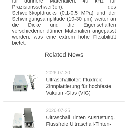
für dünnere Materialien, 40 kHz für
Präzisionsschweißen), des
Schweißkopfdrucks (0,1-0,5 MPa) und der
Schwingungsamplitude (10-30 μm) weiter an
die Dicke und die Eigenschaften
verschiedener dünner Materialien angepasst
werden, was eine extrem hohe Flexibilität
bietet.
Related News
2026-07-30
Ultraschalllöter: Fluxfreie
Zinnplattierung für hochfeste
Vakuum-Glas (VIG)
2026-07-25
Ultraschall-Tinten-Ausrüstung.
Flussfreie Ultraschall-Tinten-