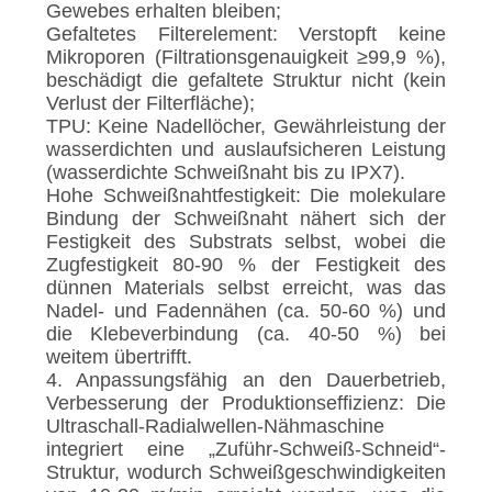
Gewebes erhalten bleiben;
Gefaltetes Filterelement: Verstopft keine
Mikroporen (Filtrationsgenauigkeit ≥99,9 %),
beschädigt die gefaltete Struktur nicht (kein
Verlust der Filterfläche);
TPU: Keine Nadellöcher, Gewährleistung der
wasserdichten und auslaufsicheren Leistung
(wasserdichte Schweißnaht bis zu IPX7).
Hohe Schweißnahtfestigkeit: Die molekulare
Bindung der Schweißnaht nähert sich der
Festigkeit des Substrats selbst, wobei die
Zugfestigkeit 80-90 % der Festigkeit des
dünnen Materials selbst erreicht, was das
Nadel- und Fadennähen (ca. 50-60 %) und
die Klebeverbindung (ca. 40-50 %) bei
weitem übertrifft.
4. Anpassungsfähig an den Dauerbetrieb,
Verbesserung der Produktionseffizienz: Die
Ultraschall-Radialwellen-Nähmaschine
integriert eine „Zuführ-Schweiß-Schneid“-
Struktur, wodurch Schweißgeschwindigkeiten