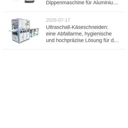
Dippenmaschine für Aluminium-
Buster, Drahtgurt und
elektronische Komponenten.
2026-07-17
Ultraschall-Käseschneiden:
eine Abfallarme, hygienische
und hochpräzise Lösung für die
industrielle Milchverarbeitung