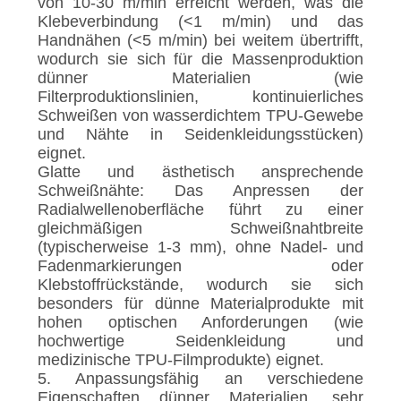
von 10-30 m/min erreicht werden, was die
Klebeverbindung (<1 m/min) und das
Handnähen (<5 m/min) bei weitem übertrifft,
wodurch sie sich für die Massenproduktion
dünner Materialien (wie
Filterproduktionslinien, kontinuierliches
Schweißen von wasserdichtem TPU-Gewebe
und Nähte in Seidenkleidungsstücken)
eignet.
Glatte und ästhetisch ansprechende
Schweißnähte: Das Anpressen der
Radialwellenoberfläche führt zu einer
gleichmäßigen Schweißnahtbreite
(typischerweise 1-3 mm), ohne Nadel- und
Fadenmarkierungen oder
Klebstoffrückstände, wodurch sie sich
besonders für dünne Materialprodukte mit
hohen optischen Anforderungen (wie
hochwertige Seidenkleidung und
medizinische TPU-Filmprodukte) eignet.
5. Anpassungsfähig an verschiedene
Eigenschaften dünner Materialien, sehr