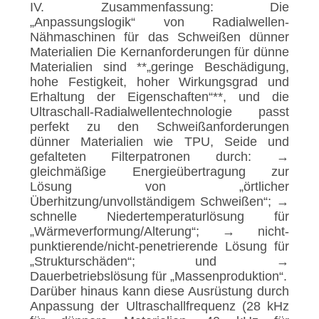
IV. Zusammenfassung: Die
„Anpassungslogik“ von Radialwellen-
Nähmaschinen für das Schweißen dünner
Materialien Die Kernanforderungen für dünne
Materialien sind **„geringe Beschädigung,
hohe Festigkeit, hoher Wirkungsgrad und
Erhaltung der Eigenschaften“**, und die
Ultraschall-Radialwellentechnologie passt
perfekt zu den Schweißanforderungen
dünner Materialien wie TPU, Seide und
gefalteten Filterpatronen durch: →
gleichmäßige Energieübertragung zur
Lösung von „örtlicher
Überhitzung/unvollständigem Schweißen“; →
schnelle Niedertemperaturlösung für
„Wärmeverformung/Alterung“; → nicht-
punktierende/nicht-penetrierende Lösung für
„Strukturschäden“; und →
Dauerbetriebslösung für „Massenproduktion“.
Darüber hinaus kann diese Ausrüstung durch
Anpassung der Ultraschallfrequenz (28 kHz