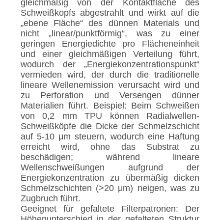
gleichmäßig von der Kontaktfläche des
Schweißkopfs abgestrahlt und wirkt auf die
„ebene Fläche“ des dünnen Materials und
nicht „linear/punktförmig“, was zu einer
geringen Energiedichte pro Flächeneinheit
und einer gleichmäßigen Verteilung führt,
wodurch der „Energiekonzentrationspunkt“
vermieden wird, der durch die traditionelle
lineare Wellenemission verursacht wird und
zu Perforation und Versengen dünner
Materialien führt. Beispiel: Beim Schweißen
von 0,2 mm TPU können Radialwellen-
Schweißköpfe die Dicke der Schmelzschicht
auf 5-10 μm steuern, wodurch eine Haftung
erreicht wird, ohne das Substrat zu
beschädigen; während lineare
Wellenschweißungen aufgrund der
Energiekonzentration zu übermäßig dicken
Schmelzschichten (>20 μm) neigen, was zu
Zugbruch führt.
Geeignet für gefaltete Filterpatronen: Der
Höhenunterschied in der gefalteten Struktur