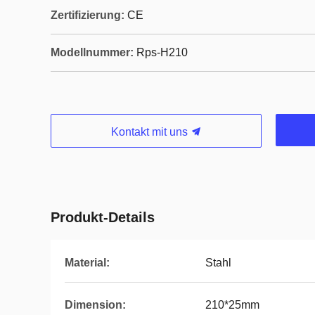
Zertifizierung:
CE
Modellnummer:
Rps-H210
Kontakt mit uns
Produkt-Details
Material:
Stahl
Dimension:
210*25mm