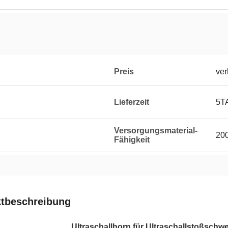
Preis
ver
Lieferzeit
5T
Versorgungsmaterial-
20
Fähigkeit
tbeschreibung
Ultraschallhorn für Ultraschallstoßschw