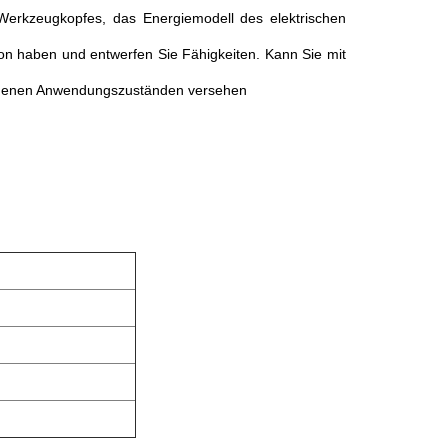
Werkzeugkopfes, das Energiemodell des elektrischen
on haben und entwerfen Sie Fähigkeiten. Kann Sie mit
iedenen Anwendungszuständen versehen