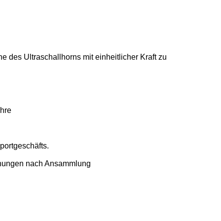
he des Ultraschallhorns mit einheitlicher Kraft
zu
ahre
ortgeschäfts.
ohnungen nach Ansammlung