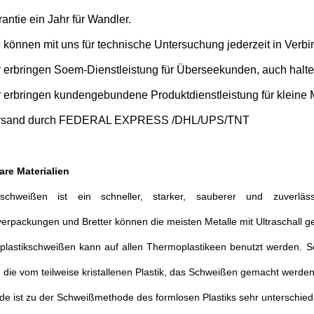
antie ein Jahr für Wandler.
 können mit uns für technische Untersuchung jederzeit in Verbi
 erbringen Soem-Dienstleistung für Überseekunden, auch halten
 erbringen kundengebundene Produktdienstleistung für kleine
rsand durch FEDERAL EXPRESS /DHL/UPS/TNT
re Materialien
llschweißen ist ein schneller, starker, sauberer und zuverläs
erpackungen und Bretter können die meisten Metalle mit Ultraschall 
llplastikschweißen kann auf allen Thermoplastikeen benutzt werden.
t, die vom teilweise kristallenen Plastik, das Schweißen gemacht werden,
e ist zu der Schweißmethode des formlosen Plastiks sehr unterschiedl