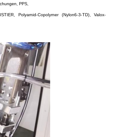
schungen, PPS,
STIER, Polyamid-Copolymer (Nylon6-3-TD), Valox-