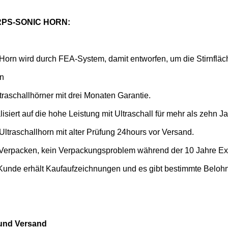
RPS-SONIC HORN:
Horn wird durch FEA-System, damit entworfen, um die
Stirnfläc
en
ltraschallhörner mit drei Monaten Garantie.
isiert auf die hohe Leistung mit Ultraschall für mehr als zehn J
Ultraschallhorn mit alter Prüfung 24hours vor Versand.
Verpacken, kein Verpackungsproblem während der 10 Jahre Exp
Kunde erhält Kaufaufzeichnungen und es gibt bestimmte Bel
 und Versand