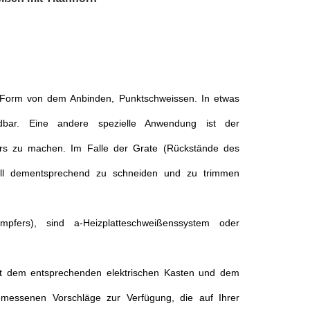
n Form von dem Anbinden, Punktschweissen. In etwas
ndbar. Eine andere spezielle Anwendung ist der
ers zu machen. Im Falle der Grate (Rückstände des
chall dementsprechend zu schneiden und zu trimmen
pfers), sind a-Heizplatteschweißenssystem oder
mit dem entsprechenden elektrischen Kasten und dem
emessenen Vorschläge zur Verfügung, die auf Ihrer