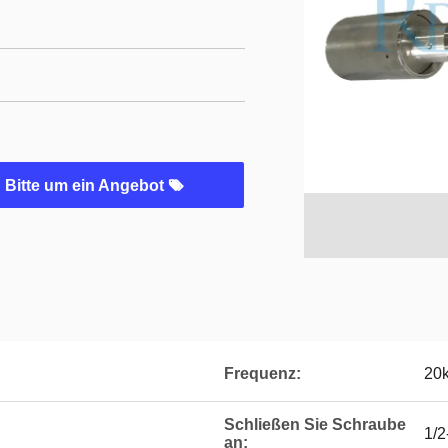
Bitte um ein Angebot
Frequenz:
20
Schließen Sie Schraube
1/
an: