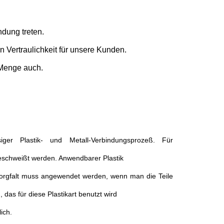
ndung treten.
 Vertraulichkeit für unsere Kunden.
 Menge auch.
siger Plastik- und Metall-Verbindungsprozeß. Für
geschweißt werden. Anwendbarer Plastik
 Sorgfalt muss angewendet werden, wenn man die Teile
 das für diese Plastikart benutzt wird
ich.