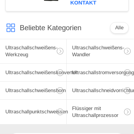
benützen
KONTAKT
Beliebte Kategorien
Alle
Ultraschallschweißens-
Ultraschallschweißens-
Werkzeug
Wandler
Ultraschallschweißenskonverter
Ultraschallstromversorgung
Ultraschallschweißenshorn
Ultraschallschneidvorrichtu
Flüssiger mit
Ultraschallpunktschweissen
Ultraschallprozessor