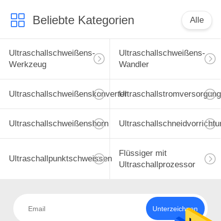
Beliebte Kategorien
Alle
Ultraschallschweißens-
Ultraschallschweißens-
Werkzeug
Wandler
Ultraschallschweißenskonverter
Ultraschallstromversorgung
Ultraschallschweißenshorn
Ultraschallschneidvorrichtu
Flüssiger mit
Ultraschallpunktschweissen
Ultraschallprozessor
Unterzeichnen