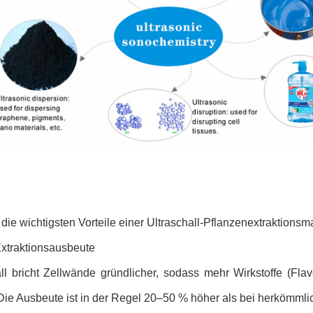
 die wichtigsten Vorteile einer Ultraschall-Pflanzenextraktion
xtraktionsausbeute
ll bricht Zellwände gründlicher, sodass mehr Wirkstoffe (Flav
Die Ausbeute ist in der Regel 20–50 % höher als bei herkömml