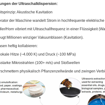
gen der Ultraschalldispersion:
tsprinzip: Akustische Kavitation
rator der Maschine wandelt Strom in hochfrequente elektrische
er/Horn vibriert mit Ultraschallfrequenz in einer Flüssigkeit (Wa
ugt Millionen winziger Vakuumblasen (Kavitation).
en heftig kollabieren:
lokale Hitze (~4.000 K) und Druck (~100 MPa)
sstarke Mikrostrahlen (100+ m/s) und Stoßwellen
rschmettern physikalisch Pflanzenzellwände und zwingen Verb