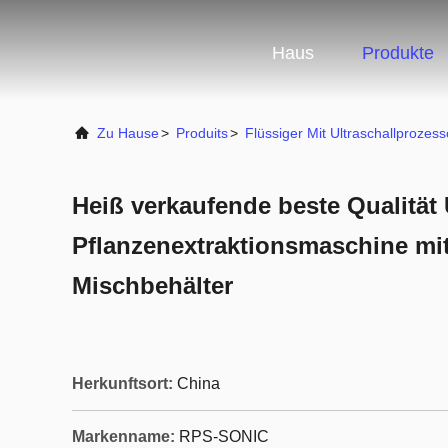
Haus
Produkte
Zu Hause
>
Produits
>
Flüssiger Mit Ultraschallprozess
Heiß verkaufende beste Qualität 
Pflanzenextraktionsmaschine mi
Mischbehälter
Herkunftsort:
China
Markenname:
RPS-SONIC