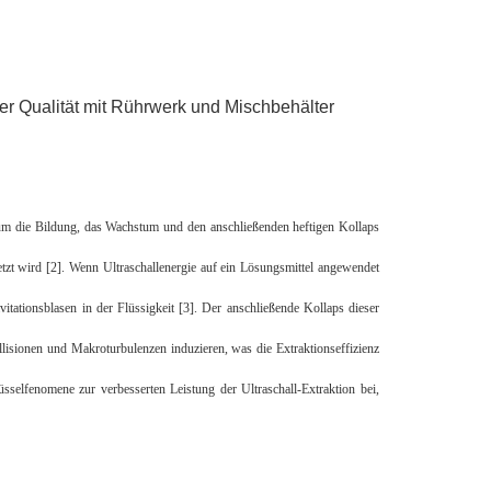
er Qualität mit Rührwerk und Mischbehälter
 um die Bildung, das Wachstum und den anschließenden heftigen Kollaps
zt wird [2]. Wenn Ultraschallenergie auf ein Lösungsmittel angewendet
ationsblasen in der Flüssigkeit [3]. Der anschließende Kollaps dieser
lisionen und Makroturbulenzen induzieren, was die Extraktionseffizienz
sselfenomene zur verbesserten Leistung der Ultraschall-Extraktion bei,