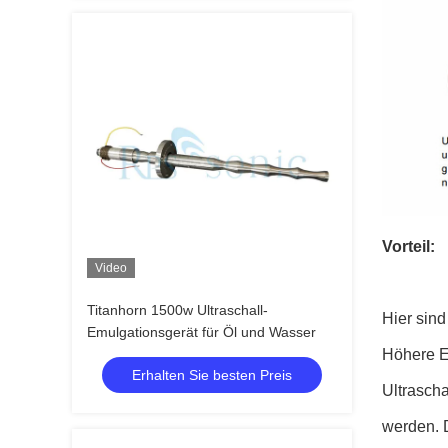
Vorteil:
Video
Titanhorn 1500w Ultraschall-
Hier sind
Emulgationsgerät für Öl und Wasser
Höhere E
Erhalten Sie besten Preis
Ultrascha
werden. 