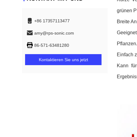
grünen P
+86 17357113477
Breite A
Geeignet
amy@rps-sonic.com
Pflanzen
86-571-63481280
Einfach z
Kontaktieren Sie uns jetzt
Kann für
Ergebnis