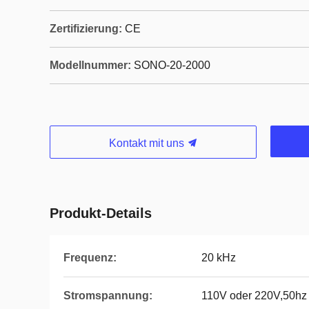
Zertifizierung:
CE
Modellnummer:
SONO-20-2000
Kontakt mit uns
Produkt-Details
Frequenz:
20 kHz
Stromspannung:
110V oder 220V,50hz