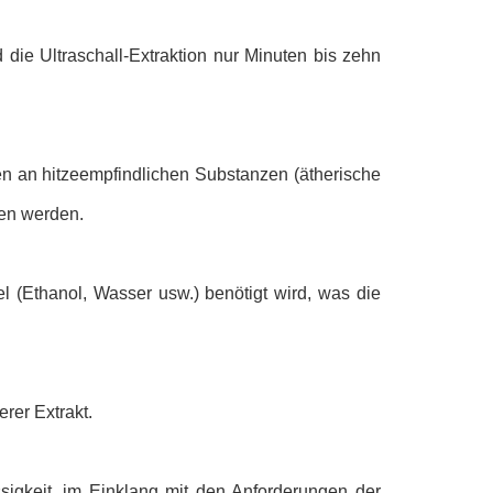
die Ultraschall-Extraktion nur Minuten bis zehn
n an hitzeempfindlichen Substanzen (ätherische
den werden.
l (Ethanol, Wasser usw.) benötigt wird, was die
rer Extrakt.
ssigkeit, im Einklang mit den Anforderungen der