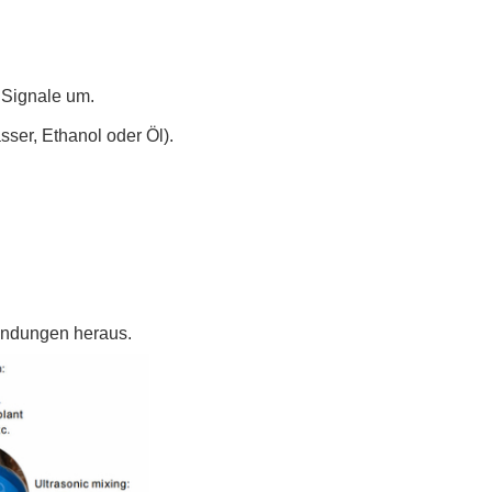
 Signale um.
sser, Ethanol oder Öl).
indungen heraus.