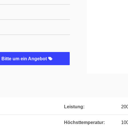
Bitte um ein Angebot
Leistung:
20
Höchsttemperatur:
10