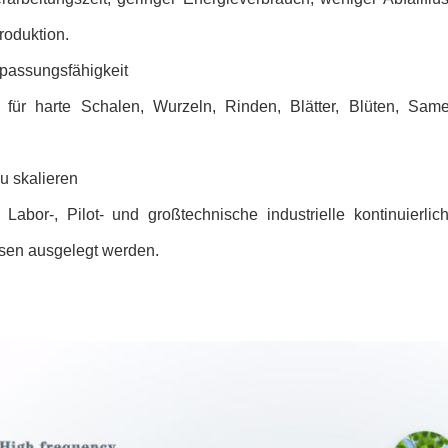
roduktion.
npassungsfähigkeit
 für harte Schalen, Wurzeln, Rinden, Blätter, Blüten, Sa
.
u skalieren
 Labor-, Pilot- und großtechnische industrielle kontinuierli
sen ausgelegt werden.