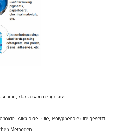
smaschine, klar zusammengefasst:
onoide, Alkaloide, Öle, Polyphenole) freigesetzt
ichen Methoden.