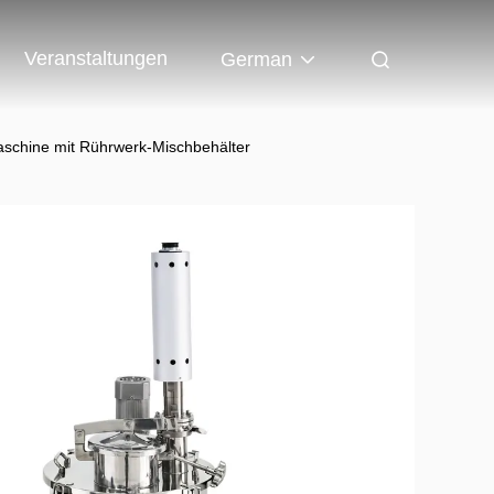
Veranstaltungen
German
maschine mit Rührwerk-Mischbehälter