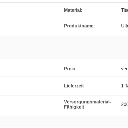
Material:
Tit
Produktname:
Ult
Preis
ver
Lieferzeit
1 T
Versorgungsmaterial-
200
Fähigkeit