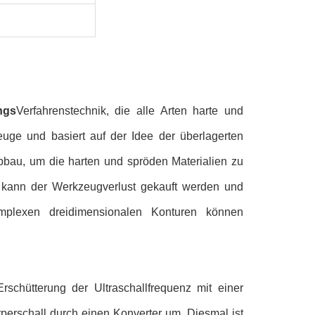
ngs
Verfahrenstechnik, die alle Arten harte und
euge und basiert auf der Idee der überlagerten
bbau, um die harten und spröden Materialien zu
t, kann der Werkzeugverlust gekauft werden und
mplexen dreidimensionalen Konturen können
Erschütterung der Ultraschallfrequenz mit einer
perschall durch einen Konverter um. Diesmal ist