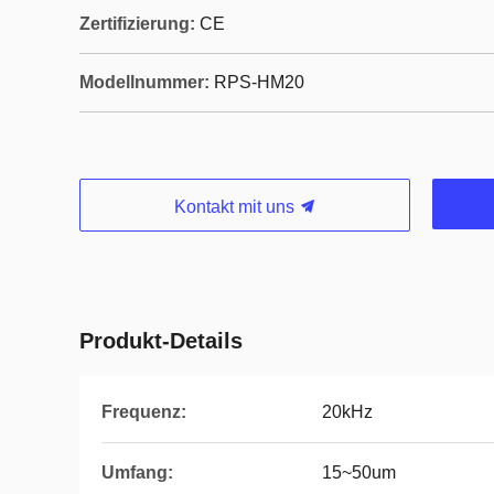
Zertifizierung:
CE
Modellnummer:
RPS-HM20
Kontakt mit uns
Produkt-Details
Frequenz:
20kHz
Umfang:
15~50um