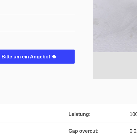
Bitte um ein Angebot
Leistung:
10
Gap overcut:
0.0