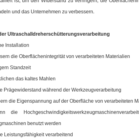
alliert ist, um den Widerstand zu verringern, die Oberflächen
eln und das Unternehmen zu verbessern.
 der Ultraschalldreherschütterungsverarbeitung
e Installation
ern die Oberflächenintegrität von verarbeiteten Materialien
gern Standzeit
klichen das kaltes Mahlen
 Prägewiderstand während der Werkzeugverarbeitung
ern die Eigenspannung auf der Oberfläche von verarbeiteten Ma
die Hochgeschwindigkeitswerkzeugmaschinenverarbei
maschinen benutzt werden
e Leistungsfähigkeit verarbeitend