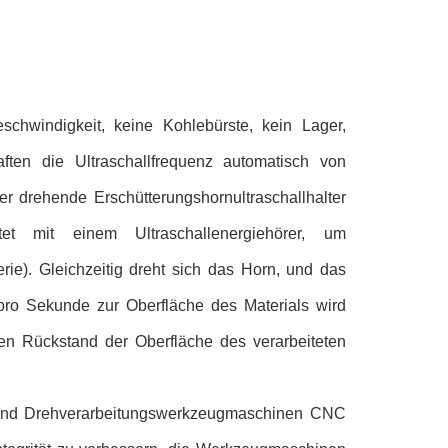
eschwindigkeit, keine Kohlebürste, kein Lager,
ften die Ultraschallfrequenz automatisch von
 drehende Erschütterungshornultraschallhalter
t mit einem Ultraschallenergiehörer, um
ie). Gleichzeitig dreht sich das Horn, und das
pro Sekunde zur Oberfläche des Materials wird
en Rückstand der Oberfläche des verarbeiteten
he und Drehverarbeitungswerkzeugmaschinen CNC