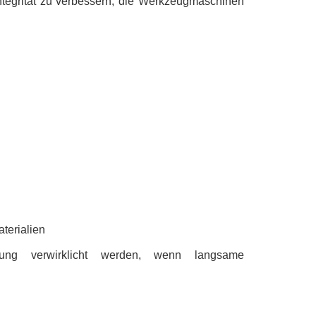
integrität zu verbessern, die Werkzeugmaschinen
terialien
tung verwirklicht werden, wenn langsame