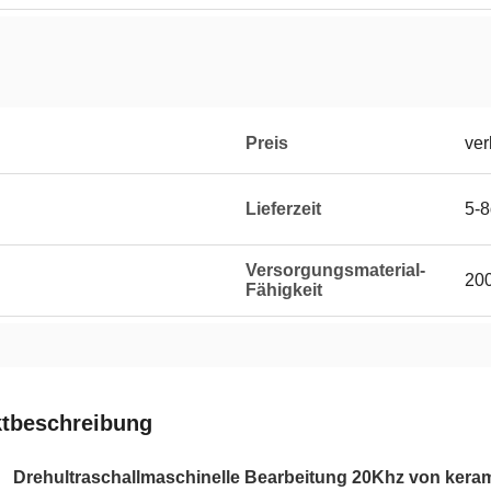
Preis
ver
Lieferzeit
5-
Versorgungsmaterial-
20
Fähigkeit
tbeschreibung
Drehultraschallmaschinelle Bearbeitung 20Khz von ker