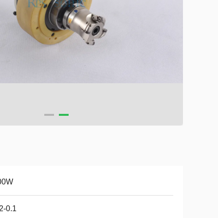
00W
2-0.1