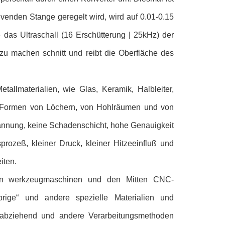
enden Stange geregelt wird, wird auf 0.01-0.15
das Ultraschall (16 Erschütterung | 25kHz) der
zu machen schnitt und reibt die Oberfläche des
tallmaterialien, wie Glas, Keramik, Halbleiter,
 Formen von Löchern, von Hohlräumen und von
pannung, keine Schadenschicht, hohe Genauigkeit
rozeß, kleiner Druck, kleiner Hitzeeinfluß und
iten.
ision werkzeugmaschinen und den Mitten CNC-
brige“ und andere spezielle Materialien und
d, abziehend und andere Verarbeitungsmethoden