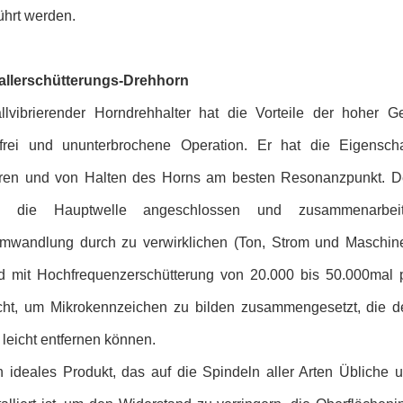
ührt werden.
allerschütterungs-Drehhorn
allvibrierender Horndrehhalter hat die Vorteile der hoher G
frei und ununterbrochene Operation. Er hat die Eigenscha
eren und von Halten des Horns am besten Resonanzpunkt. Der
 die Hauptwelle angeschlossen und zusammenarbeite
mwandlung durch zu verwirklichen (Ton, Strom und Maschiner
d mit Hochfrequenzerschütterung von 20.000 bis 50.000mal 
cht, um Mikrokennzeichen zu bilden zusammengesetzt, die d
 leicht entfernen können.
in ideales Produkt, das auf die Spindeln aller Arten Üblic