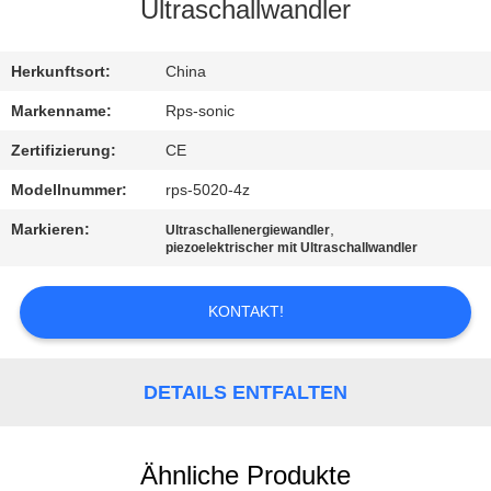
Ultraschallwandler
TRETEN
SIE
Herkunftsort:
China
MIT
Markenname:
Rps-sonic
UNS
Zertifizierung:
CE
IN
Modellnummer:
rps-5020-4z
VERBINDUNG
Markieren:
,
Ultraschallenergiewandler
piezoelektrischer mit Ultraschallwandler
NACHRICHTEN
KONTAKT!
FÄLLE
DETAILS ENTFALTEN
SITEMAP
Ähnliche Produkte