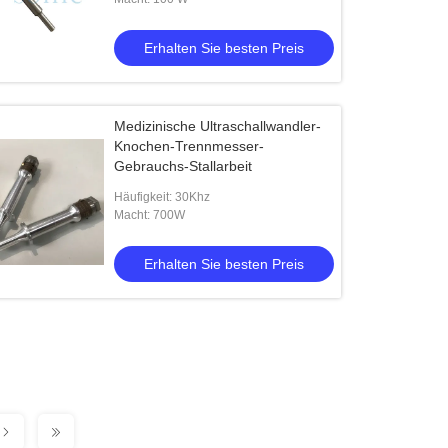
Erhalten Sie besten Preis
Medizinische Ultraschallwandler-
Knochen-Trennmesser-
Gebrauchs-Stallarbeit
Häufigkeit: 30Khz
Macht: 700W
Erhalten Sie besten Preis