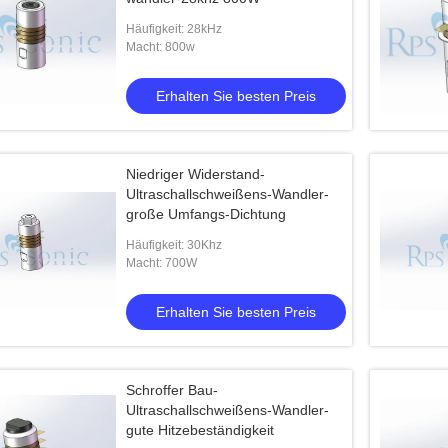
Häufigkeit: 28kHz
Macht: 800w
Erhalten Sie besten Preis
Niedriger Widerstand-
Ultraschallschweißens-Wandler-
große Umfangs-Dichtung
Häufigkeit: 30Khz
Macht: 700W
Erhalten Sie besten Preis
Schroffer Bau-
Ultraschallschweißens-Wandler-
gute Hitzebeständigkeit