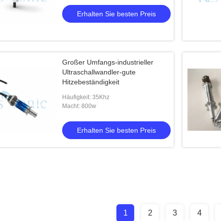
Erhalten Sie besten Preis
Großer Umfangs-industrieller
Ultraschallwandler-gute
Hitzebeständigkeit
Häufigkeit: 35Khz
Macht: 800w
Erhalten Sie besten Preis
1
2
3
4