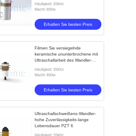
Häufigkeit: 20kHz
Macht: 800w
Erhalten Sie besten Preis
Filmen Sie versiegelnde
keramische ununterbrochene mit
Ultraschallarbeit des Wandler-
7000PF
Häufigkeit: 35Khz
Macht: 800w
Erhalten Sie besten Preis
Ultraschallschweißens-Wandler-
hohe Zuverlässigkeits-lange
Lebensdauer PZT 6
Häufigkeit: 20kHz