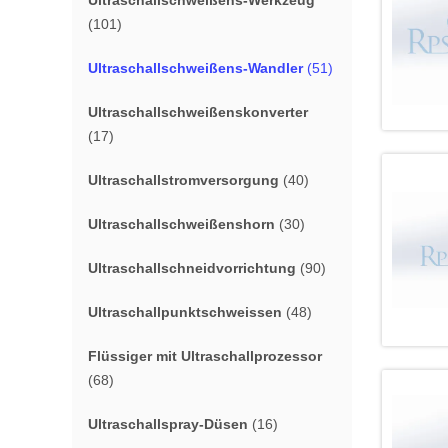
Ultraschallschweißens-Werkzeug
(101)
Ultraschallschweißens-Wandler
(51)
Ultraschallschweißenskonverter
(17)
Ultraschallstromversorgung
(40)
Ultraschallschweißenshorn
(30)
Ultraschallschneidvorrichtung
(90)
Ultraschallpunktschweissen
(48)
Flüssiger mit Ultraschallprozessor
(68)
Ultraschallspray-Düsen
(16)