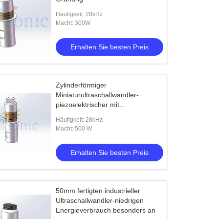
Häufigkeit: 28kHz
Macht: 300W
Erhalten Sie besten Preis
Zylinderförmiger
Miniaturultraschallwandler-
piezoelektrischer mit
Ultraschallwandler
Häufigkeit: 28kHz
Macht: 500 W
Erhalten Sie besten Preis
50mm fertigten industrieller
Ultraschallwandler-niedrigen
Energieverbrauch besonders an