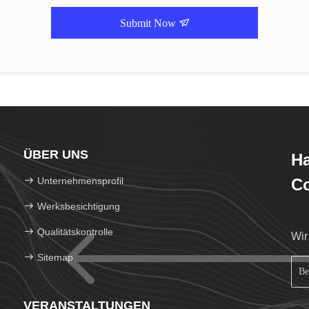
Submit Now
ÜBER UNS
H
Unternehmensprofil
Co
Werksbesichtigung
Qualitätskontrolle
Wir
Sitemap
VERANSTALTUNGEN