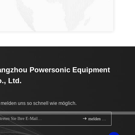
angzhou Powersonic Equipment
., Ltd.
 melden uns so schnell wie möglich.
melden Sie sich an