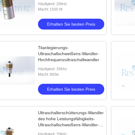
Häufigkeit: 20kHz
Macht: 1500 W
Erhalten Sie besten Preis
Titanlegierungs-
Ultraschallschweißens-Wandler-
Hochfrequenzultraschallwandler
Häufigkeit: 35Khz
Macht: 800w
Erhalten Sie besten Preis
Ultraschallerschütterungs-Wandler
des hohe Leistungsfähigkeits-
Ultraschallschweißens-Wandler-
2200W
Häufigkeit: 20kHz