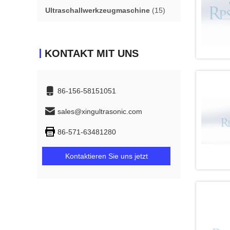
Ultraschallwerkzeugmaschine
(15)
KONTAKT MIT UNS
86-156-58151051
sales@xingultrasonic.com
86-571-63481280
Kontaktieren Sie uns jetzt