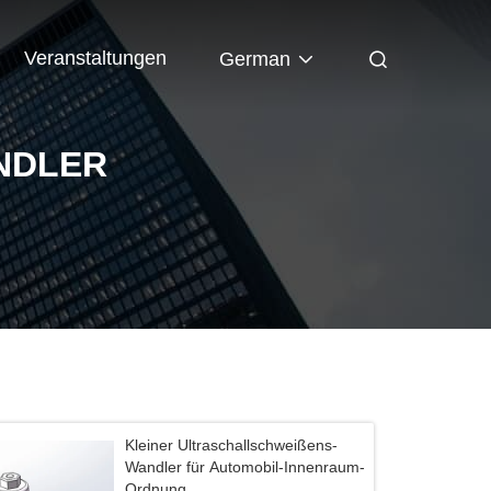
Veranstaltungen
German
DLER
Kleiner Ultraschallschweißens-
Wandler für Automobil-Innenraum-
Ordnung