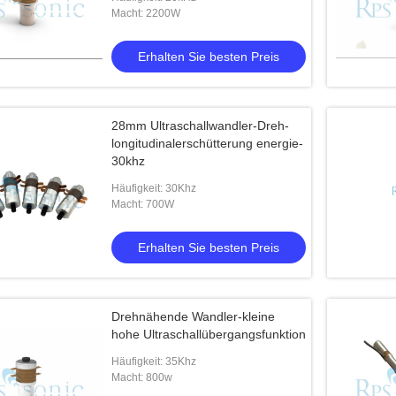
Macht: 2200W
Erhalten Sie besten Preis
28mm Ultraschallwandler-Dreh-
longitudinalerschütterung energie-
30khz
Häufigkeit: 30Khz
Macht: 700W
Erhalten Sie besten Preis
Drehnähende Wandler-kleine
hohe Ultraschallübergangsfunktion
Häufigkeit: 35Khz
Macht: 800w