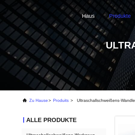
Haus
Produkte
ULTR
Zu Hause
>
Produits
>
Ultraschallschweißens-Wandle
ALLE PRODUKTE