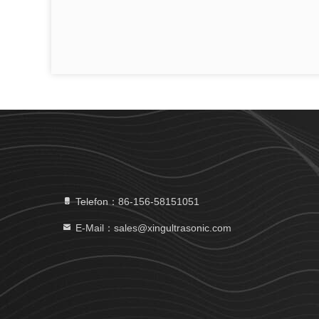
Telefon：86-156-58151051
E-Mail：sales@xingultrasonic.com