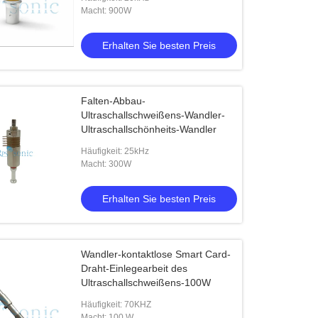
Macht: 900W
Erhalten Sie besten Preis
Falten-Abbau-
Ultraschallschweißens-Wandler-
Ultraschallschönheits-Wandler
Häufigkeit: 25kHz
Macht: 300W
Erhalten Sie besten Preis
Wandler-kontaktlose Smart Card-
Draht-Einlegearbeit des
Ultraschallschweißens-100W
Häufigkeit: 70KHZ
Macht: 100 W