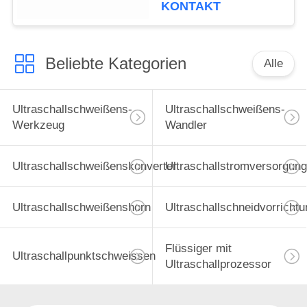
KONTAKT
Beliebte Kategorien
Alle
Ultraschallschweißens-
Ultraschallschweißens-
Werkzeug
Wandler
Ultraschallschweißenskonverter
Ultraschallstromversorgung
Ultraschallschweißenshorn
Ultraschallschneidvorrichtu
Flüssiger mit
Ultraschallpunktschweissen
Ultraschallprozessor