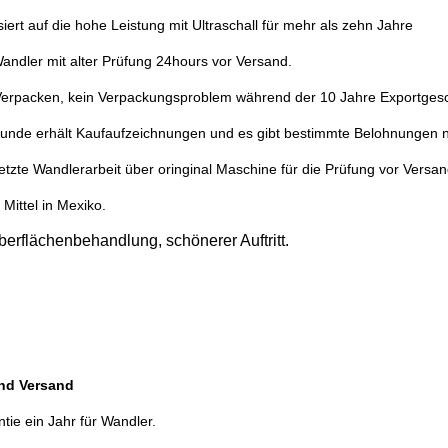
isiert auf die hohe Leistung mit Ultraschall für mehr als zehn Jahre
andler mit alter Prüfung 24hours vor Versand.
erpacken, kein Verpackungsproblem während der 10 Jahre Exportgesc
unde erhält Kaufaufzeichnungen und es gibt bestimmte Belohnungen
setzte Wandlerarbeit über oringinal Maschine für die Prüfung vor Versan
 Mittel in Mexiko.
berflächenbehandlung, schönerer Auftritt.
und Versand
tie ein Jahr für Wandler.