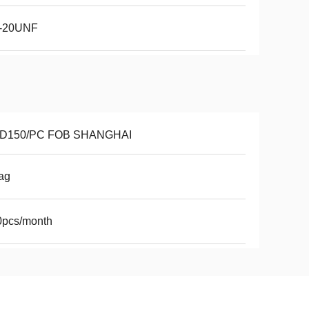
2-20UNF
D150/PC FOB SHANGHAI
ag
0pcs/month