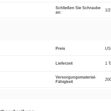
Schließen Sie Schraube
1/
an:
Preis
US
Lieferzeit
1 T
Versorgungsmaterial-
20
Fähigkeit