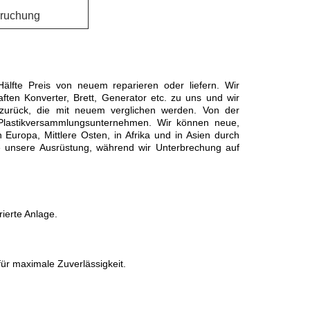
ruchung
Hälfte Preis von neuem reparieren oder liefern. Wir
aften Konverter, Brett, Generator etc. zu uns und wir
n zurück, die mit neuem verglichen werden. Von der
 Plastikversammlungsunternehmen. Wir können neue,
 Europa, Mittlere Osten, in Afrika und in Asien durch
 unsere Ausrüstung, während wir Unterbrechung auf
ierte Anlage.
 für maximale Zuverlässigkeit.