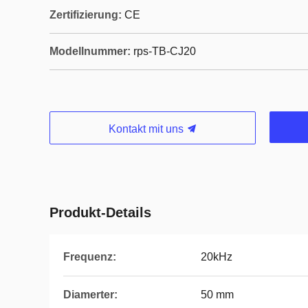
Zertifizierung:
CE
Modellnummer:
rps-TB-CJ20
Kontakt mit uns
Produkt-Details
Frequenz:
20kHz
Diamerter:
50 mm