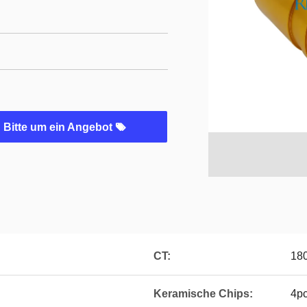
Bitte um ein Angebot
CT:
18
Keramische Chips:
4p