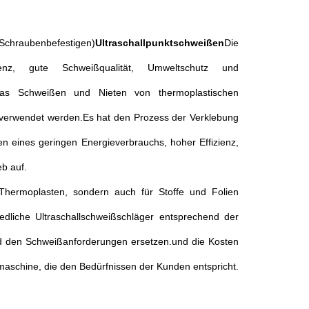
chraubenbefestigen)
Ultraschallpunktschweißen
Die
ienz, gute Schweißqualität, Umweltschutz und
as Schweißen und Nieten von thermoplastischen
n verwendet werden.Es hat den Prozess der Verklebung
en eines geringen Energieverbrauchs, hoher Effizienz,
b auf.
 Thermoplasten, sondern auch für Stoffe und Folien
edliche Ultraschallschweißschläger entsprechend der
 den Schweißanforderungen ersetzen.und die Kosten
ißmaschine, die den Bedürfnissen der Kunden entspricht.