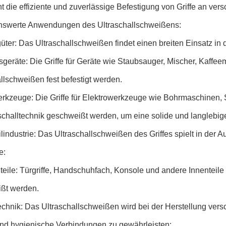
t die effiziente und zuverlässige Befestigung von Griffe an ver
swerte Anwendungen des Ultraschallschweißens:
er: Das Ultraschallschweißen findet einen breiten Einsatz in 
sgeräte: Die Griffe für Geräte wie Staubsauger, Mischer, Kaff
llschweißen fest befestigt werden.
erkzeuge: Die Griffe für Elektrowerkzeuge wie Bohrmaschinen,
aschalltechnik geschweißt werden, um eine solide und langlebig
industrie: Das Ultraschallschweißen des Griffes spielt in der
e:
eile: Türgriffe, Handschuhfach, Konsole und andere Innenteile
ßt werden.
echnik: Das Ultraschallschweißen wird bei der Herstellung ver
und hygienische Verbindungen zu gewährleisten: