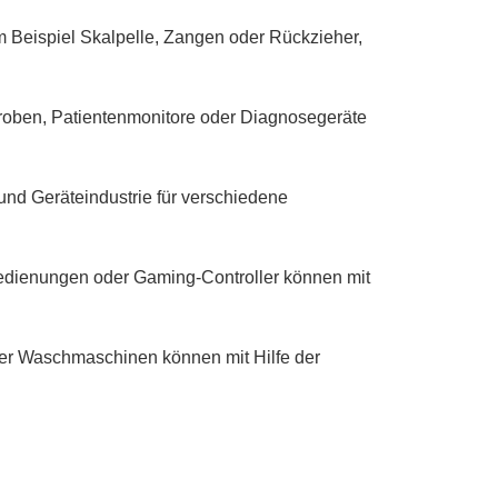
um Beispiel Skalpelle, Zangen oder Rückzieher,
lproben, Patientenmonitore oder Diagnosegeräte
 und Geräteindustrie für verschiedene
bedienungen oder Gaming-Controller können mit
der Waschmaschinen können mit Hilfe der