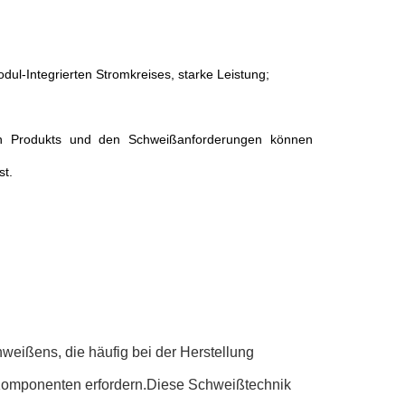
ul-Integrierten Stromkreises, starke Leistung;
n Produkts und den Schweißanforderungen können
st.
weißens, die häufig bei der Herstellung
e Komponenten erfordern.Diese Schweißtechnik