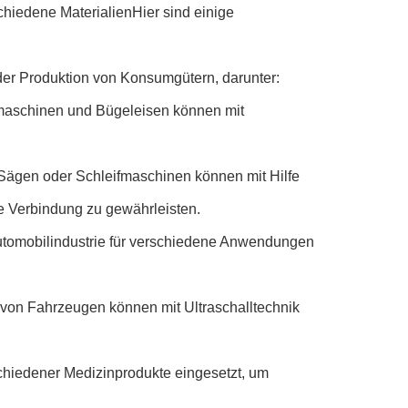
schiedene MaterialienHier sind einige
der Produktion von Konsumgütern, darunter:
eemaschinen und Bügeleisen können mit
 Sägen oder Schleifmaschinen können mit Hilfe
e Verbindung zu gewährleisten.
 Automobilindustrie für verschiedene Anwendungen
 von Fahrzeugen können mit Ultraschalltechnik
schiedener Medizinprodukte eingesetzt, um