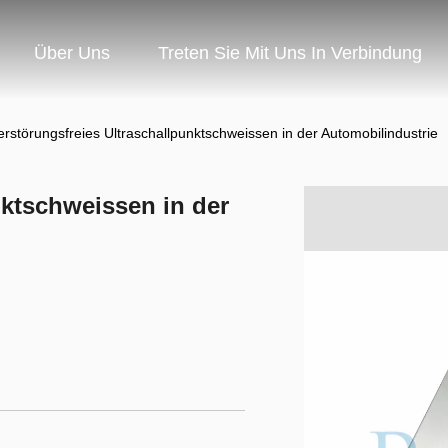
Über Uns
Treten Sie Mit Uns In Verbindung
erstörungsfreies Ultraschallpunktschweissen in der Automobilindustrie
nktschweissen in der