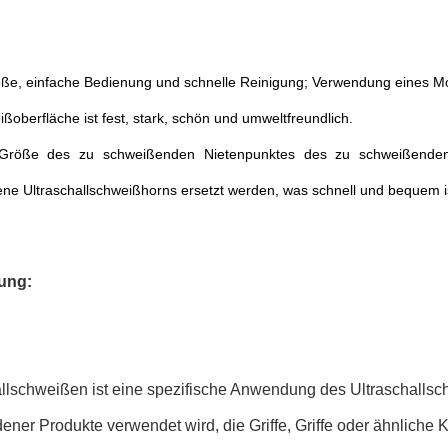
öße, einfache Bedienung und schnelle Reinigung; Verwendung eines Mod
ßoberfläche ist fest, stark, schön und umweltfreundlich.
Größe des zu schweißenden Nietenpunktes des zu schweißende
ne Ultraschallschweißhorns ersetzt werden, was schnell und bequem i
ung:
llschweißen ist eine spezifische Anwendung des Ultraschallsch
ener Produkte verwendet wird, die Griffe, Griffe oder ähnlich