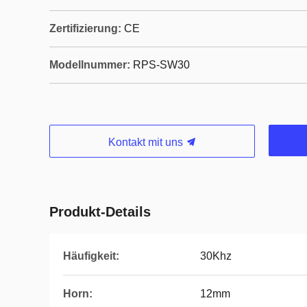
Zertifizierung:
CE
Modellnummer:
RPS-SW30
Kontakt mit uns
Produkt-Details
Häufigkeit:
30Khz
Horn:
12mm