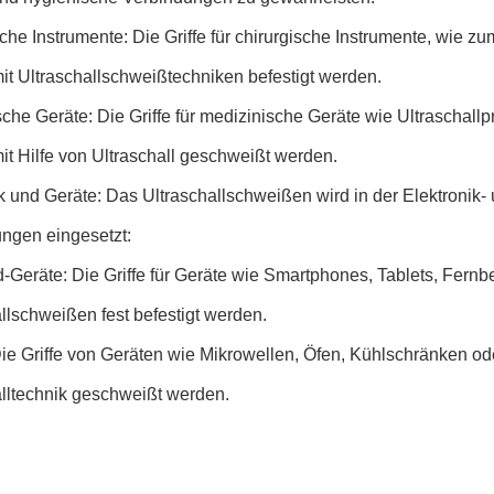
che Instrumente: Die Griffe für chirurgische Instrumente, wie z
it Ultraschallschweißtechniken befestigt werden.
che Geräte: Die Griffe für medizinische Geräte wie Ultraschal
t Hilfe von Ultraschall geschweißt werden.
k und Geräte: Das Ultraschallschweißen wird in der Elektronik-
gen eingesetzt:
-Geräte: Die Griffe für Geräte wie Smartphones, Tablets, Fern
llschweißen fest befestigt werden.
Die Griffe von Geräten wie Mikrowellen, Öfen, Kühlschränken o
alltechnik geschweißt werden.