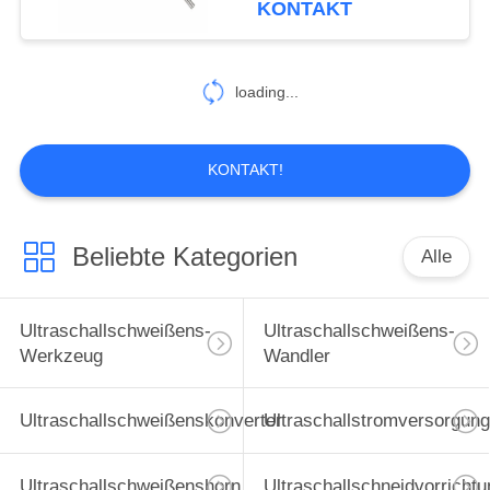
KONTAKT
loading...
KONTAKT!
Beliebte Kategorien
Alle
Ultraschallschweißens-
Ultraschallschweißens-
Werkzeug
Wandler
Ultraschallschweißenskonverter
Ultraschallstromversorgung
Ultraschallschweißenshorn
Ultraschallschneidvorrichtu