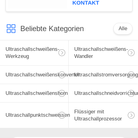
KONTAKT
Beliebte Kategorien
Alle
Ultraschallschweißens-
Ultraschallschweißens-
Werkzeug
Wandler
Ultraschallschweißenskonverter
Ultraschallstromversorgung
Ultraschallschweißenshorn
Ultraschallschneidvorrichtu
Flüssiger mit
Ultraschallpunktschweissen
Ultraschallprozessor