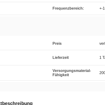
Frequenzbereich:
+-
Preis
ver
Lieferzeit
1 T
Versorgungsmaterial-
20
Fähigkeit
tbeschreibung