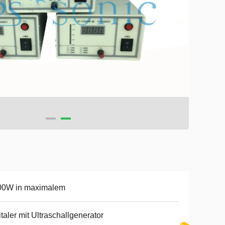
00W in maximalem
italer mit Ultraschallgenerator