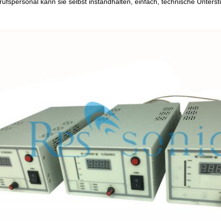
rufspersonal kann sie selbst instandhalten, einfach, technische Unte