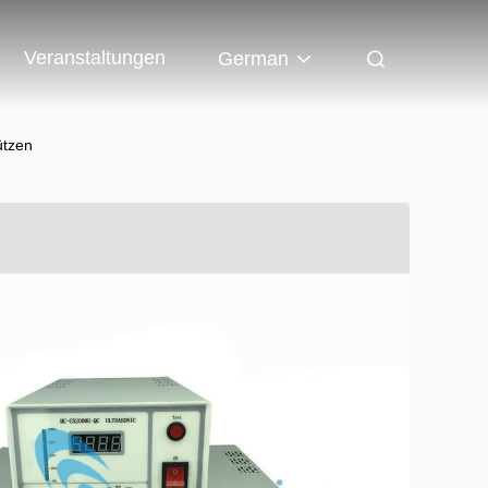
Veranstaltungen
German
ützen