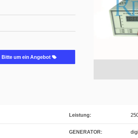
Bitte um ein Angebot
Leistung:
25
GENERATOR:
dig