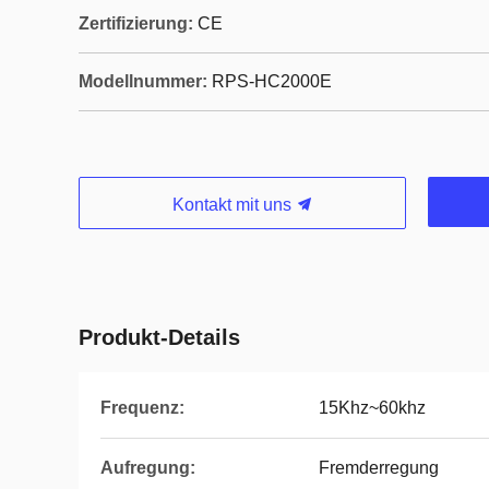
Zertifizierung:
CE
Modellnummer:
RPS-HC2000E
Kontakt mit uns
Produkt-Details
Frequenz:
15Khz~60khz
Aufregung:
Fremderregung