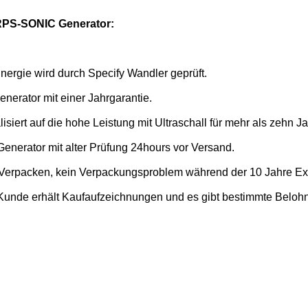
PS-SONIC Generator:
nergie wird durch
Specify
Wandler geprüft.
enerator mit einer Jahrgarantie.
isiert auf die hohe Leistung mit Ultraschall für mehr als zehn J
Generator mit alter Prüfung 24hours vor Versand.
Verpacken, kein Verpackungsproblem während der 10 Jahre Exp
Kunde erhält Kaufaufzeichnungen und es gibt bestimmte Bel