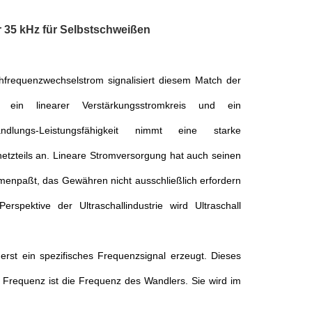
 35 kHz für Selbstschweißen
chfrequenzwechselstrom signalisiert diesem Match der
ein linearer Verstärkungsstromkreis und ein
dlungs-Leistungsfähigkeit nimmt eine starke
etzteils an. Lineare Stromversorgung hat auch seinen
ammenpaßt, das Gewähren nicht ausschließlich erfordern
spektive der Ultraschallindustrie wird Ultraschall
erst ein spezifisches Frequenzsignal erzeugt. Dieses
e Frequenz ist die Frequenz des Wandlers. Sie wird im