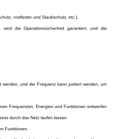
tz, rostfester und Staubschutz, etc.),
wird die Operationssicherheit garantiert, und die
tellt werden, und die Frequenz kann justiert werden, um
enen Frequenzen, Energien und Funktionen entwerfen
ess durch das Netz laufen lassen.
ren Funktionen.