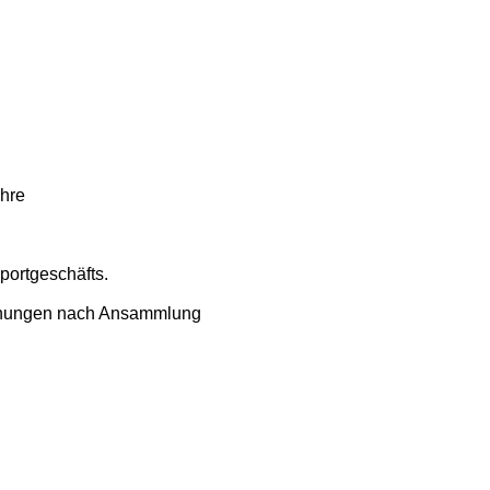
ahre
ortgeschäfts.
ohnungen nach Ansammlung