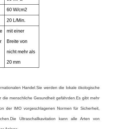
60 W/cm2
20 L/Min.
te
mit einer
r
Breite von
nicht mehr als
20 mm
ternationalen Handel.Sie werden die lokale ökologische
ar die menschliche Gesundheit gefährden.Es gibt mehr
on der IMO vorgeschlagenen Normen für Sicherheit,
prechen.Die Ultraschallkavitation kann alle Arten von