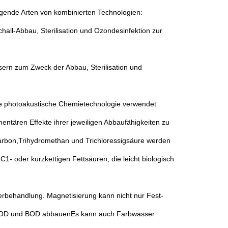
gende Arten von kombinierten Technologien:
chall-Abbau, Sterilisation und Ozondesinfektion zur
sern zum Zweck der Abbau, Sterilisation und
.Die photoakustische Chemietechnologie verwendet
mentären Effekte ihrer jeweiligen Abbaufähigkeiten zu
arbon,Trihydromethan und Trichloressigsäure werden
1- oder kurzkettigen Fettsäuren, die leicht biologisch
erbehandlung. Magnetisierung kann nicht nur Fest-
e COD und BOD abbauenEs kann auch Farbwasser