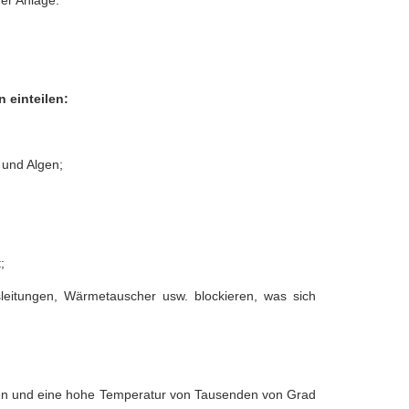
er Anlage.
 einteilen:
 und Algen;
;
eitungen, Wärmetauscher usw. blockieren, was sich
ären und eine hohe Temperatur von Tausenden von Grad