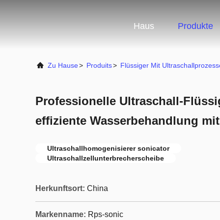
Haus
Produkte
Zu Hause
>
Produits
>
Flüssiger Mit Ultraschallprozess
Professionelle Ultraschall-Flüss
effiziente Wasserbehandlung mit
Ultraschallhomogenisierer sonicator
Ultraschallzellunterbrecherscheibe
Herkunftsort:
China
Markenname:
Rps-sonic