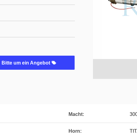
Bitte um ein Angebot
Macht:
30
Horn:
TI