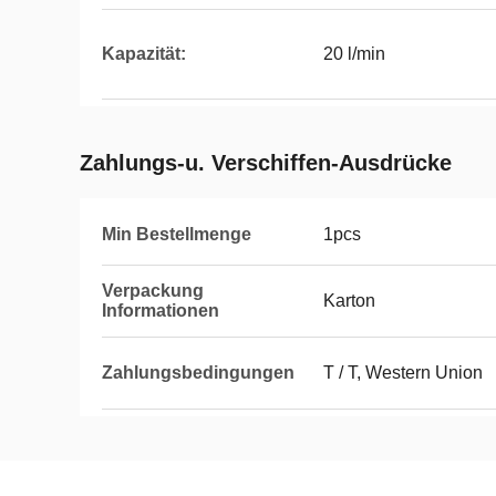
Kapazität:
20 l/min
Zahlungs-u. Verschiffen-Ausdrücke
Min Bestellmenge
1pcs
Verpackung
Karton
Informationen
Zahlungsbedingungen
T / T, Western Union