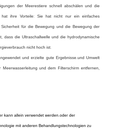
igungen der Meerestiere schnell abschälen und die
e hat ihre Vorteile: Sie hat nicht nur ein einfaches
 Sicherheit für die Bewegung und die Bewegung der
t, dass die Ultraschallwelle und die hydrodynamische
gieverbrauch nicht hoch ist.
s angewendet und erzielte gute Ergebnisse.und Umwelt
 Meerwasserleitung und dem Filterschirm entfernen,
er kann allein verwendet werden.oder der
echnologie mit anderen Behandlungstechnologien zu