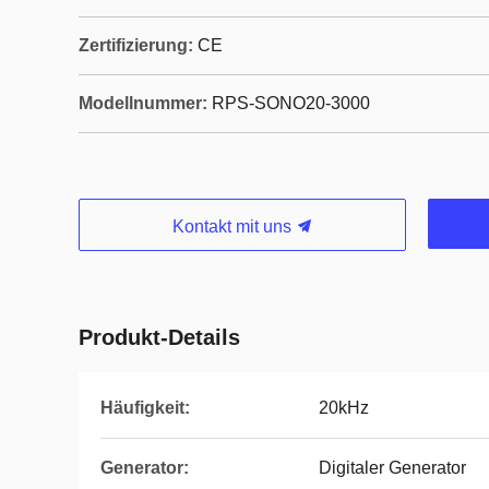
Zertifizierung:
CE
Modellnummer:
RPS-SONO20-3000
Kontakt mit uns
Produkt-Details
Häufigkeit:
20kHz
Generator:
Digitaler Generator