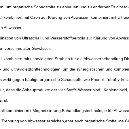
en, um organische Schadstoffe zu abbauen und zu entfernenEs gibt fol
ll kombiniert mit Ozon zur Klärung von Abwasser, kombiniert mit Ultras
on Abwasser.
ination von Ultraschall und Wasserstoffperoxid zur Klärung von Abwäs
ion verschmutzter Gewässer.
ll kombiniert mit ultravioletten Strahlen für die Abwasserbehandlung
l- und Ultraviolettlichttechnologien, um die synergistischen und komple
 wirkt gegen häufige organische Schadstoffe wie Phenol, Tetrahydroc
t, dass die Abbauprodukte der vier Stoffe Wasser sind., Kohlendioxid, C
sind.
hall kombiniert mit Magnetisierung Behandlungstechnologie für Abwass
it Trennung von Abwasser erreichen,aber auch organische Stoffe wi