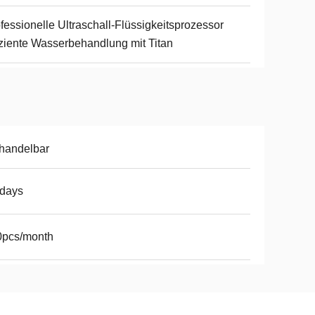
fessionelle Ultraschall-Flüssigkeitsprozessor
iziente Wasserbehandlung mit Titan
handelbar
8days
0pcs/month