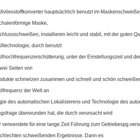
llvliesstoffkonverter hauptsächlich benutzt im Maskenschweißen
chalenförmige Maske,
hlussschweißen, installieren leicht und stabil, mit der guten Qu
lltechnologie, durch benutzt
llhochfrequenzerschütterung, unter der Einstellungszeit und de
zwei Seiten von
rodukte schmelzen zusammen und schnell und schön schweißen.
llfrequenz der Welt an
ie des automatischen Lokalisierens und Technologie des automa
ngsfrage überwunden hat, die durch verursacht wird
r verwendete für eine lange Zeit Führung zum Getriebespg.ver
schlechten schweißenden Ergebnisse. Dann es