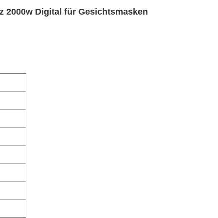
 2000w Digital für Gesichtsmasken