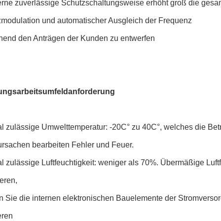
rne zuverlässige Schutzschaltungsweise erhöht groß die gesa
modulation und automatischer Ausgleich der Frequenz
hend den Anträgen der Kunden zu entwerfen
ungsarbeitsumfeldanforderung
l zulässige Umwelttemperatur: -20C° zu 40C°, welches die Betr
ursachen bearbeiten Fehler und Feuer.
 zulässige Luftfeuchtigkeit: weniger als 70%. Übermäßige Luft
eren,
n Sie die internen elektronischen Bauelemente der Stromverso
eren