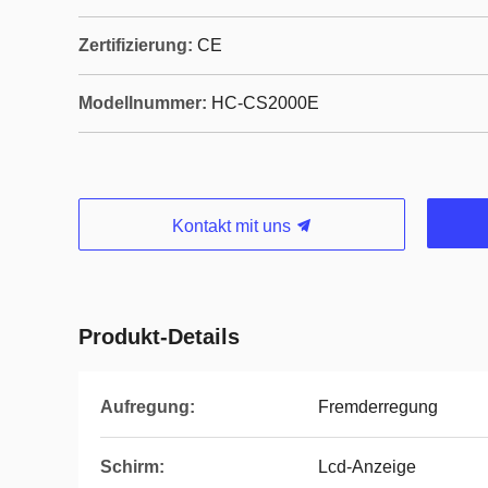
Zertifizierung:
CE
Modellnummer:
HC-CS2000E
Kontakt mit uns
Produkt-Details
Aufregung:
Fremderregung
Schirm:
Lcd-Anzeige