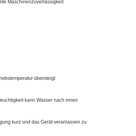
mte Maschinenzuverlässigkeit
iebstemperatur übersteigt
feuchtigkeit kann Wasser nach innen
rgung kurz und das Gerät veranlassen zu