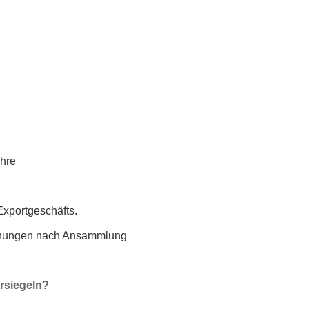
ahre
xportgeschäfts.
ohnungen nach Ansammlung
rsiegeln?