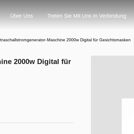
Über Uns
Treten Sie Mit Uns In Verbindung
ltraschallstromgenerator-Maschine 2000w Digital für Gesichtsmasken
ine 2000w Digital für