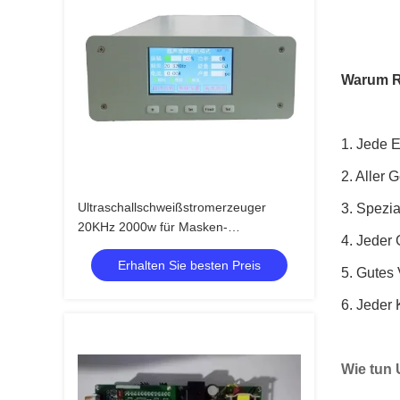
Warum R
1. Jede E
2. Aller 
Ultraschallschweißstromerzeuger
3. Spezia
20KHz 2000w für Masken-
4. Jeder 
Schneidmaschine
Erhalten Sie besten Preis
5. Gutes
6. Jeder
Wie tun 