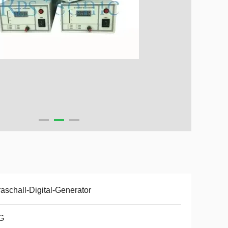
raschall-Digital-Generator
G