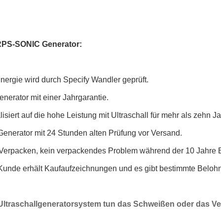
PS-SONIC Generator:
nergie wird durch Specify Wandler geprüft.
Generator mit einer Jahrgarantie.
lisiert auf die hohe Leistung mit Ultraschall für mehr als zehn J
Generator mit 24 Stunden alten Prüfung vor Versand.
 Verpacken, kein verpackendes Problem während der 10 Jahre E
 Kunde erhält Kaufaufzeichnungen und es gibt bestimmte Bel
Ultraschallgeneratorsystem tun das Schweißen oder das Ve