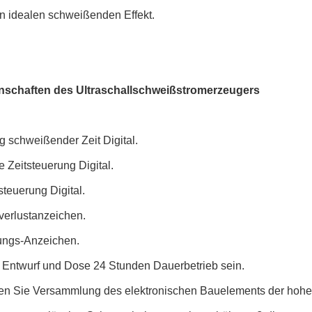
en idealen schweißenden Effekt.
nschaften
des Ultraschallschweißstromerzeugers
 schweißender Zeit Digital.
e Zeitsteuerung Digital.
steuerung Digital.
erlustanzeichen.
ungs-Anzeichen.
 Entwurf und Dose 24 Stunden Dauerbetrieb sein.
n Sie Versammlung des elektronischen Bauelements der hohen