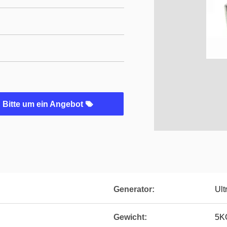
Bitte um ein Angebot
Generator:
Ult
Gewicht:
5K