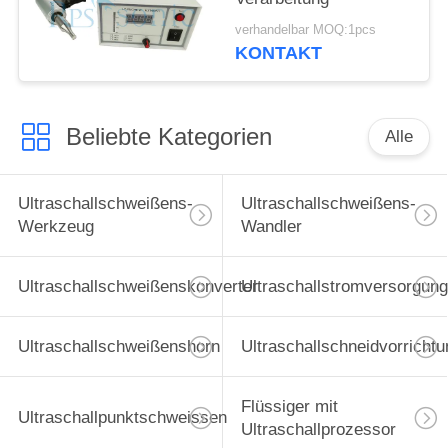
verhandelbar MOQ:1pcs
KONTAKT
Beliebte Kategorien
Alle
Ultraschallschweißens-
Ultraschallschweißens-
Werkzeug
Wandler
Ultraschallschweißenskonverter
Ultraschallstromversorgung
Ultraschallschweißenshorn
Ultraschallschneidvorrichtu
Flüssiger mit
Ultraschallpunktschweissen
Ultraschallprozessor