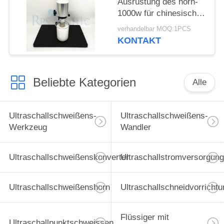
Ausrüstung des horn-
1000w für chinesische
Medizin
verhandelbar MOQ:1PCS
KONTAKT
Beliebte Kategorien
Alle
Ultraschallschweißens-
Ultraschallschweißens-
Werkzeug
Wandler
Ultraschallschweißenskonverter
Ultraschallstromversorgung
Ultraschallschweißenshorn
Ultraschallschneidvorrichtu
Flüssiger mit
Ultraschallpunktschweissen