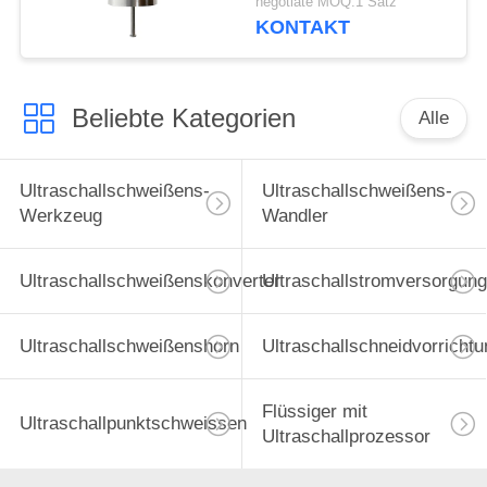
negotiate MOQ:1 Satz
Herstellung
KONTAKT
Beliebte Kategorien
Alle
Ultraschallschweißens-
Ultraschallschweißens-
Werkzeug
Wandler
Ultraschallschweißenskonverter
Ultraschallstromversorgung
Ultraschallschweißenshorn
Ultraschallschneidvorrichtu
Flüssiger mit
Ultraschallpunktschweissen
Ultraschallprozessor