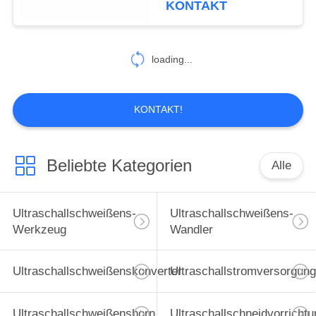
KONTAKT
loading...
KONTAKT!
Beliebte Kategorien
Alle
Ultraschallschweißens-
Ultraschallschweißens-
Werkzeug
Wandler
Ultraschallschweißenskonverter
Ultraschallstromversorgung
Ultraschallschweißenshorn
Ultraschallschneidvorrichtu