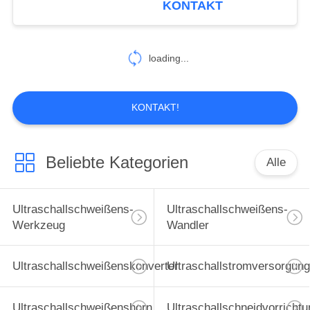
KONTAKT
loading...
KONTAKT!
Beliebte Kategorien
Alle
Ultraschallschweißens-
Ultraschallschweißens-
Werkzeug
Wandler
Ultraschallschweißenskonverter
Ultraschallstromversorgung
Ultraschallschweißenshorn
Ultraschallschneidvorrichtu