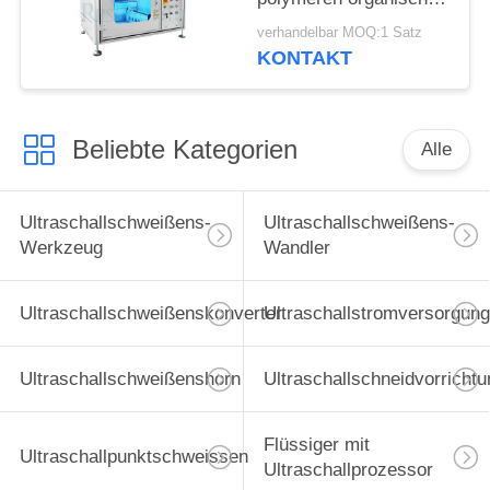
Leuchtdioden
verhandelbar MOQ:1 Satz
KONTAKT
Beliebte Kategorien
Alle
Ultraschallschweißens-
Ultraschallschweißens-
Werkzeug
Wandler
Ultraschallschweißenskonverter
Ultraschallstromversorgung
Ultraschallschweißenshorn
Ultraschallschneidvorrichtu
Flüssiger mit
Ultraschallpunktschweissen
Ultraschallprozessor