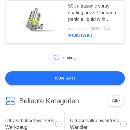
50k ultrasonic spray
coating nozzle for nano
particle liquid with
Syringe pump
verhandelbar MOQ:1 Set
KONTAKT
loading...
KONTAKT!
Beliebte Kategorien
Alle
Ultraschallschweißens-
Ultraschallschweißens-
Werkzeug
Wandler