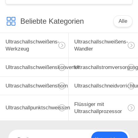
Beliebte Kategorien
Alle
Ultraschallschweißens-
Ultraschallschweißens-
Werkzeug
Wandler
Ultraschallschweißenskonverter
Ultraschallstromversorgung
Ultraschallschweißenshorn
Ultraschallschneidvorrichtu
Flüssiger mit
Ultraschallpunktschweissen
Ultraschallprozessor