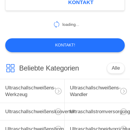
KONTAKT
loading...
KONTAKT!
Beliebte Kategorien
Alle
Ultraschallschweißens-
Ultraschallschweißens-
Werkzeug
Wandler
Ultraschallschweißenskonverter
Ultraschallstromversorgung
Ultraschallschweißenshorn
Ultraschallschneidvorrichtu