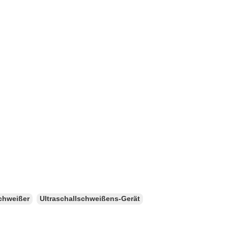
schweißer
Ultraschallschweißens-Gerät