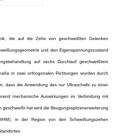
chnik, die auf die Zehe von geschweißten Gelenken
Schweißungsgeometrie und den Eigenspannungszustand
rkungsbehandlung auf sechs Durchlauf geschweißtem
kmaße in zwei orthogonalen Richtungen wurden durch
en, dass die Anwendung des nur Ultraschalls zu einer
hrend mechanische Auswirkungen im Verbindung mit
an geschweißt hat wird die Beugungsspitzenerweiterung
 (FWHM), in der Region von den Schweißungszehen
Standorten.