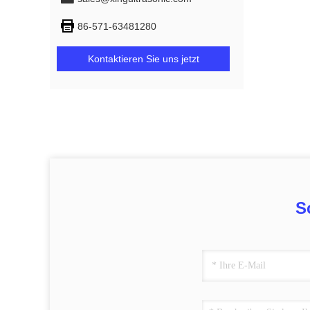
86-571-63481280
Kontaktieren Sie uns jetzt
S