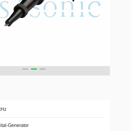
kHz
ital-Generator