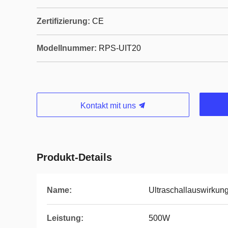
Zertifizierung:
CE
Modellnummer:
RPS-UIT20
Kontakt mit uns
Produkt-Details
Name:
Ultraschallauswirku
Leistung:
500W