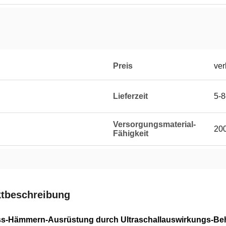
Preis
ver
Lieferzeit
5-
Versorgungsmaterial-
20
Fähigkeit
tbeschreibung
s-Hämmern-Ausrüstung durch Ultraschallauswirkungs-Beh