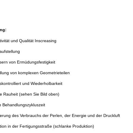
ng:
ivität und Qualität Inscreasing
aufstellung
sern von Ermüdungsfestigkeit
lung von komplexen Geometrieteilen
kontrolliert und Wiederholbarkeit
e Rauheit (sehen Sie Bild oben)
e Behandlungszykluszeit
erung des Verbrauchs der Perlen, der Energie und der Druckluft
tion in der Fertigungsstraße (schlanke Produktion)