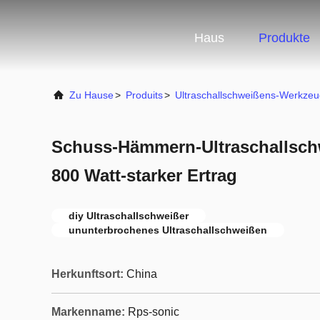
Haus
Produkte
Zu Hause
>
Produits
>
Ultraschallschweißens-Werkzeu
Schuss-Hämmern-Ultraschallsc
800 Watt-starker Ertrag
diy Ultraschallschweißer
ununterbrochenes Ultraschallschweißen
Herkunftsort:
China
Markenname:
Rps-sonic