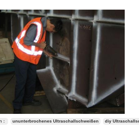
en：
ununterbrochenes Ultraschallschweißen
diy Ultraschall