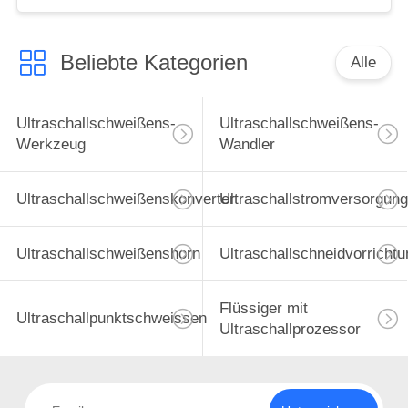
Beliebte Kategorien
Alle
Ultraschallschweißens-
Ultraschallschweißens-
Werkzeug
Wandler
Ultraschallschweißenskonverter
Ultraschallstromversorgung
Ultraschallschweißenshorn
Ultraschallschneidvorrichtu
Flüssiger mit
Ultraschallpunktschweissen
Ultraschallprozessor