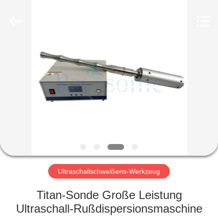
Powersonic
Equipment
Co.,
Ltd..
All
Rights
Reserved.
HAUS
PRODUKTE
ÜBER
UNS
FABRIK-
AUSFLUG
Ultraschallschweißens-Werkzeug
Titan-Sonde Große Leistung
QUALITÄTSKONTROLLE
Ultraschall-Rußdispersionsmaschine