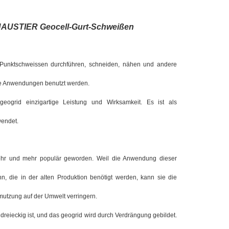
 HAUSTIER Geocell-Gurt-Schweißen
, Punktschweissen durchführen, schneiden, nähen und andere
he Anwendungen benutzt werden.
geogrid einzigartige Leistung und Wirksamkeit. Es ist als
wendet.
 mehr und mehr populär geworden. Weil die Anwendung dieser
 die in der alten Produktion benötigt werden, kann sie die
hmutzung auf der Umwelt verringern.
dreieckig ist, und das geogrid wird durch Verdrängung gebildet.