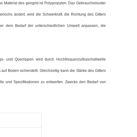
as Material des geogrid ist Polypropylen. Das Gebrauchsmuster
rlochs ändert, wird die Schwerkraft, die Richtung des Gitters
er dem Bedarf der unterschiedlichen Umwelt anpassen, die
gs- und Querrippen wird durch Hochfrequenzultraschallwelle
s auf Boden sicherstellt. Gleichzeitig kann die Stärke des Gitters
le und Spezifikationen zu entwerfen. Zwecks den Bedarf von