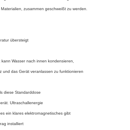
on Materialien, zusammen geschweißt zu werden.
atur übersteigt
it kann Wasser nach innen kondensieren,
z und das Gerät veranlassen zu funktionieren
als diese Standarddose
rät. Ultraschallenergie
 es ein klares elektromagnetisches gibt
g installiert