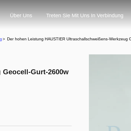
Über Uns
Treten Sie Mit Uns In Verbindung
g
>
Der hohen Leistung HAUSTIER Ultraschallschweißens-Werkzeug 
 Geocell-Gurt-2600w