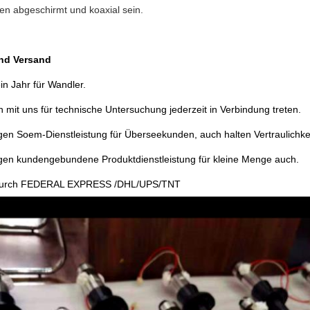
ten abgeschirmt und koaxial sein.
und Versand
in Jahr für Wandler.
 mit uns für technische Untersuchung jederzeit in Verbindung treten.
gen Soem-Dienstleistung für Überseekunden, auch halten Vertraulichke
ngen kundengebundene Produktdienstleistung für kleine Menge auch.
durch FEDERAL EXPRESS /DHL/UPS/TNT