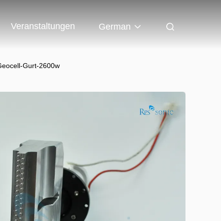
Veranstaltungen
German
Geocell-Gurt-2600w