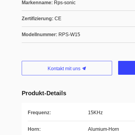
Markenname:
Rps-sonic
Zertifizierung:
CE
Modellnummer:
RPS-W15
Kontakt mit uns
Produkt-Details
Frequenz:
15KHz
Horn:
Alumium-Horn