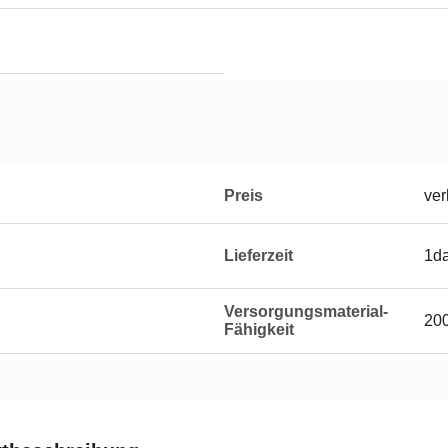
Preis
ver
Lieferzeit
1d
Versorgungsmaterial-
20
Fähigkeit