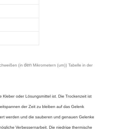
den
weißen (in
Mikrometern (um)) Tabelle in der
 Kleber oder Lösungsmittel ist. Die Trockenzeit ist
 Zeitspannen der Zeit zu bleiben auf das Gelenk
siert werden und die sauberen und genauen Gelenke
mögliche Verbessernarbeit. Die niedrige thermische