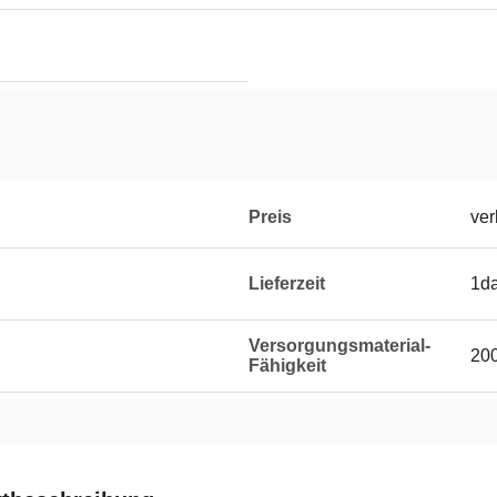
Preis
ver
Lieferzeit
1d
Versorgungsmaterial-
20
Fähigkeit