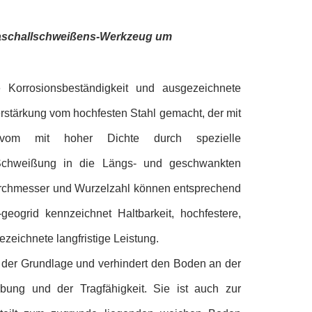
traschallschweißens-Werkzeug um
 Korrosionsbeständigkeit und ausgezeichnete
erstärkung vom hochfesten Stahl gemacht, der mit
n vom mit hoher Dichte durch spezielle
t Schweißung in die Längs- und geschwankten
durchmesser und Wurzelzahl können entsprechend
-geogrid kennzeichnet Haltbarkeit, hochfestere,
zeichnete langfristige Leistung.
it der Grundlage und verhindert den Boden an der
bung und der Tragfähigkeit. Sie ist auch zur