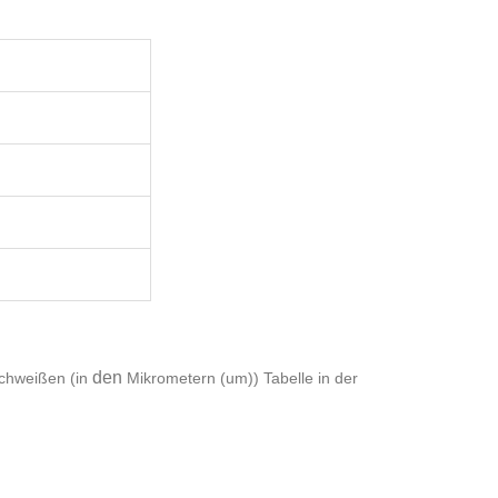
den
weißen (in
Mikrometern (um)) Tabelle in der