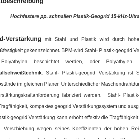
tbeschreibung
Hochfestere pp. schnallen Plastik-Geogrid 15-kHz-Ul
d-Verstärkung
mit Stahl und Plastik wird durch hohe
ßfestigkeit gekennzeichnet. BPM-wird Stahl- Plastik-geogrid V
Polyäthylen beschichtet werden, oder Polyäthyle
allschweißtechnik.
Stahl- Plastik-geogrid Verstärkung is
bstände im gleichen Planer. Unterschiedlicher Maschendraht
erstärkungskraftanforderung fabriziert werden. Stahl- Plastik
Tragfähigkeit, kompaktes geogrid Verstärkungssystem und ausge
astik-geogrid Verstärkung kann erhöht effektiv die Tragfähigke
en Verschiebung wegen seines Koeffizienten der hohen Rei