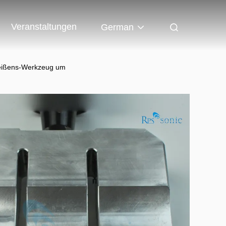
Veranstaltungen
German
hweißens-Werkzeug um