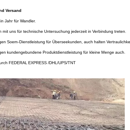
und Versand
in Jahr für Wandler.
 mit uns für technische Untersuchung jederzeit in Verbindung treten.
gen Soem-Dienstleistung für Überseekunden, auch halten Vertraulichke
ngen kundengebundene Produktdienstleistung für kleine Menge auch.
durch FEDERAL EXPRESS /DHL/UPS/TNT