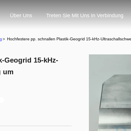
Über Uns
Treten Sie Mit Uns In Verbindung
g
>
Hochfestere pp. schnallen Plastik-Geogrid 15-kHz-Ultraschallsc
k-Geogrid 15-kHz-
g um