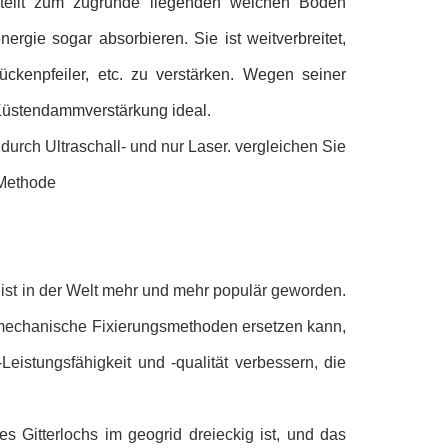
rteilt zum zugrunde liegenden weichen Boden
ergie sogar absorbieren. Sie ist weitverbreitet,
ckenpfeiler, etc. zu verstärken. Wegen seiner
r Küstendammverstärkung ideal.
urch Ultraschall- und nur Laser. vergleichen Sie
 Methode
 ist in der Welt mehr und mehr populär geworden.
 mechanische Fixierungsmethoden ersetzen kann,
Leistungsfähigkeit und -qualität verbessern, die
 Gitterlochs im geogrid dreieckig ist, und das