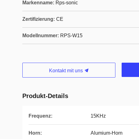
Markenname:
Rps-sonic
Zertifizierung:
CE
Modellnummer:
RPS-W15
Kontakt mit uns
Produkt-Details
Frequenz:
15KHz
Horn:
Alumium-Horn