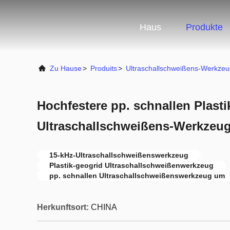
Haus
Produkte
Zu Hause
>
Produits
>
Ultraschallschweißens-Werkzeu
Hochfestere pp. schnallen Plasti
Ultraschallschweißens-Werkzeu
15-kHz-Ultraschallschweißenswerkzeug
Plastik-geogrid Ultraschallschweißenwerkzeug
pp. schnallen Ultraschallschweißenswerkzeug um
Herkunftsort:
CHINA