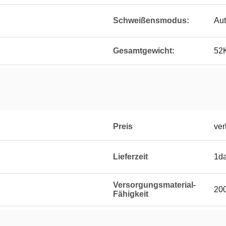
Schweißensmodus:
Au
Gesamtgewicht:
52
Preis
ver
Lieferzeit
1d
Versorgungsmaterial-
20
Fähigkeit