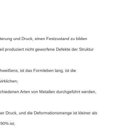
terung und Druck, einen Festzustand zu bilden
il produziert nicht geworfene Defekte der Struktur
weißens, ist das Formleben lang, ist die
irklichen;
schiedenen Arten von Metallen durchgeführt werden,
er Druck, und die Deformationsmenge ist kleiner als
90% ist;