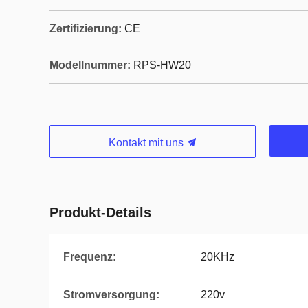
Zertifizierung:
CE
Modellnummer:
RPS-HW20
Kontakt mit uns
Produkt-Details
Frequenz:
20KHz
Stromversorgung:
220v