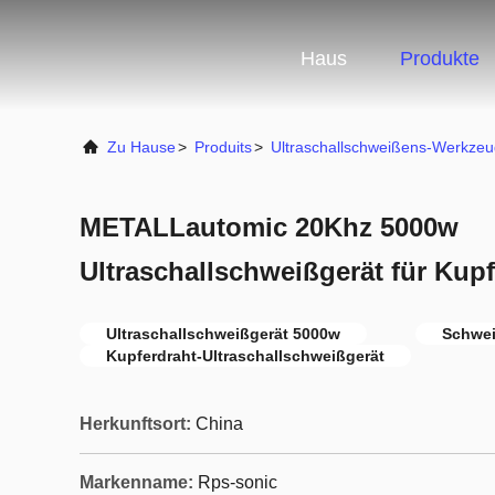
Haus
Produkte
Zu Hause
>
Produits
>
Ultraschallschweißens-Werkzeu
METALLautomic 20Khz 5000w
Ultraschallschweißgerät für Ku
Ultraschallschweißgerät 5000w
Schwei
Kupferdraht-Ultraschallschweißgerät
Herkunftsort:
China
Markenname:
Rps-sonic