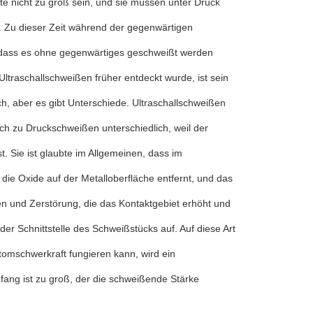
lte nicht zu groß sein, und sie müssen unter Druck
t. Zu dieser Zeit während der gegenwärtigen
, dass es ohne gegenwärtiges geschweißt werden
Ultraschallschweißen früher entdeckt wurde, ist sein
ch, aber es gibt Unterschiede. Ultraschallschweißen
 auch zu Druckschweißen unterschiedlich, weil der
t. Sie ist glaubte im Allgemeinen, dass im
die Oxide auf der Metalloberfläche entfernt, und das
en und Zerstörung, die das Kontaktgebiet erhöht und
er Schnittstelle des Schweißstücks auf. Auf diese Art
tomschwerkraft fungieren kann, wird ein
mfang ist zu groß, der die schweißende Stärke