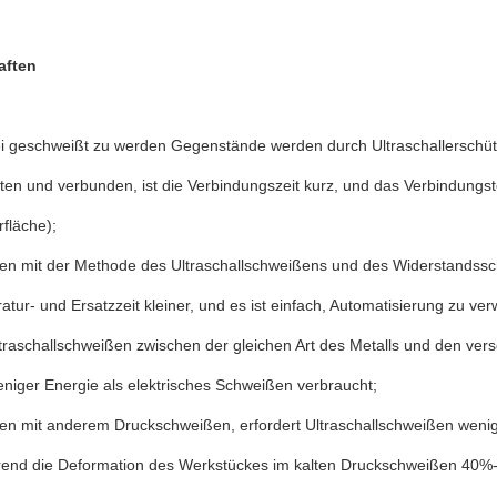
aften
i geschweißt zu werden Gegenstände werden durch Ultraschallerschüt
ten und verbunden, ist die Verbindungszeit kurz, und das Verbindungste
fläche);
hen mit der Methode des Ultraschallschweißens und des Widerstandssch
tur- und Ersatzzeit kleiner, und es ist einfach, Automatisierung zu verw
traschallschweißen zwischen der gleichen Art des Metalls und den ver
eniger Energie als elektrisches Schweißen verbraucht;
hen mit anderem Druckschweißen, erfordert Ultraschallschweißen wenig
end die Deformation des Werkstückes im kalten Druckschweißen 40%-