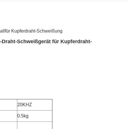
llfür Kupferdraht-Schweißung
-Draht-Schweißgerät für Kupferdraht-
20KHZ
0.5kg