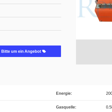
Bitte um ein Angebot
Energie:
20
Gasquelle:
0.5