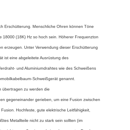
durch Erschütterung. Menschliche Ohren können Töne
ie 18000 (18K) Hz so hoch sein. Höherer Frequenzton
gen erzeugen. Unter Verwendung dieser Erschütterung
t ist eine abgeleitete Ausrüstung des
ferdraht- und Aluminiumdrahtes wie des Schweißens
utomobilkabelbaum-Schweißgerät genannt.
n übertragen zu werden die
chen gegeneinander gerieben, um eine Fusion zwischen
Fusion. Hochfeste, gute elektrische Leitfähigkeit,
tes Metallteile nicht zu stark sein sollten (im