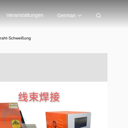
Veranstaltungen
German
draht-Schweißung