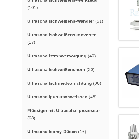
Ultraschallschweißens-Werkzeug
(101)
Ultraschallschweißens-Wandler
(51)
Ultraschallschweißenskonverter
(17)
Ultraschallstromversorgung
(40)
Ultraschallschweißenshorn
(30)
Ultraschallschneidvorrichtung
(90)
Ultraschallpunktschweissen
(48)
Flüssiger mit Ultraschallprozessor
(68)
Ultraschallspray-Düsen
(16)