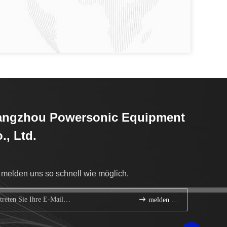
angzhou Powersonic Equipment
., Ltd.
 melden uns so schnell wie möglich.
melden Sie sich an