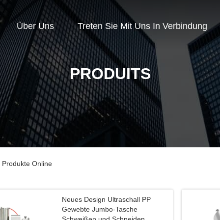
Über Uns
Treten Sie Mit Uns In Verbindung
PRODUITS
 Produkte Online
Neues Design Ultraschall PP
Gewebte Jumbo-Tasche
Schweißen und Schneiden