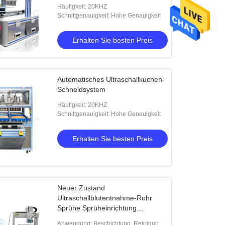
Häufigkeit: 20KHZ
Schnittgenauigkeit: Hohe Genauigkeit
Erhalten Sie besten Preis
Automatisches Ultraschallkuchen-
Schneidsystem
Häufigkeit: 20KHZ
Schnittgenauigkeit: Hohe Genauigkeit
Erhalten Sie besten Preis
Neuer Zustand
Ultraschallblutentnahme-Rohr
Sprühe Sprüheinrichtung
Ultraviolette Beschichtung
Anwendung: Beschichtung, Reinigung,