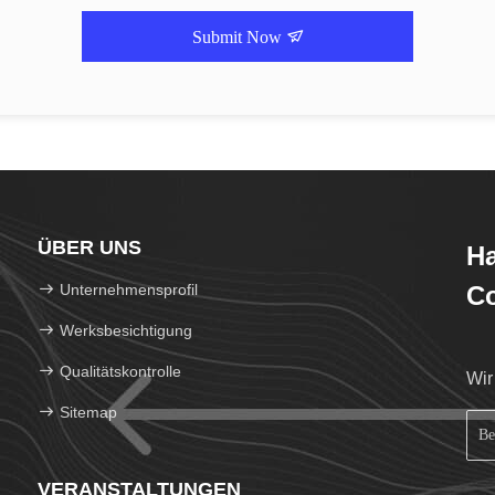
Submit Now
ÜBER UNS
H
Unternehmensprofil
Co
Werksbesichtigung
Qualitätskontrolle
Wir
Sitemap
VERANSTALTUNGEN