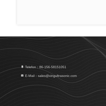
Telefon：86-156-58151051
E-Mail：sales@xingultrasonic.com