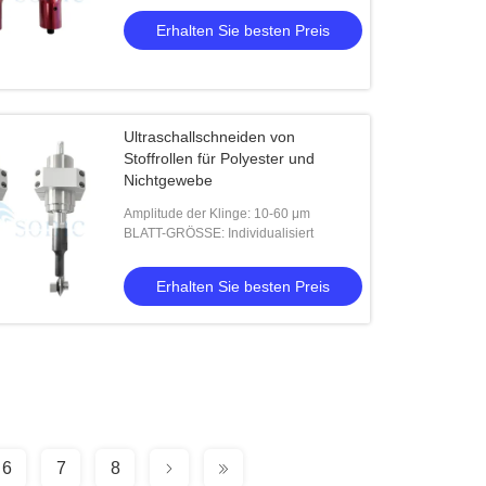
Erhalten Sie besten Preis
Ultraschallschneiden von
Stoffrollen für Polyester und
Nichtgewebe
Amplitude der Klinge: 10-60 μm
BLATT-GRÖSSE: Individualisiert
Erhalten Sie besten Preis
6
7
8