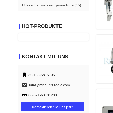
Ultraschallwerkzeugmaschine
(15)
HOT-PRODUKTE
KONTAKT MIT UNS
86-156-58151051
sales@xingultrasonic.com
86-571-63481280
Kontaktieren Sie uns jetzt