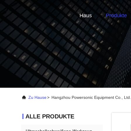
Haus
Produkte
Zu Hause
>
Hangzhou Powersonic Equipment Co., Ltd.
ALLE PRODUKTE